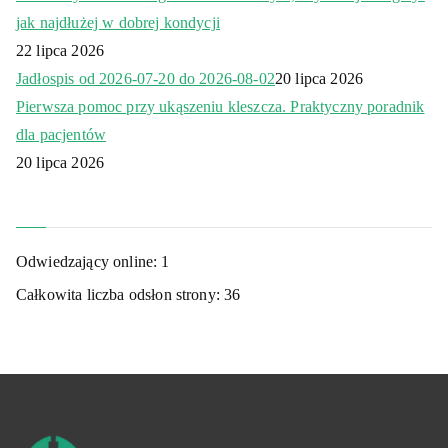
jak najdłużej w dobrej kondycji
22 lipca 2026
Jadłospis od 2026-07-20 do 2026-08-02
20 lipca 2026
Pierwsza pomoc przy ukąszeniu kleszcza. Praktyczny poradnik
dla pacjentów
20 lipca 2026
Odwiedzający online:
1
Całkowita liczba odsłon strony:
36