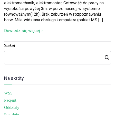
elektromechanik, elektromonter, Gotowość do pracy na
wysokości powyżej 3m, w porze nocnej, w systemie
równoważnym(12h), Brak zaburzeń w rozpoznawaniu
barw. Mile widziana obsługa komputera (pakiet MS […]
Dowiedz się więcej
Szukaj
Szuka
j
Na skróty
WSS
Pacjent
Oddziały
Poradnie