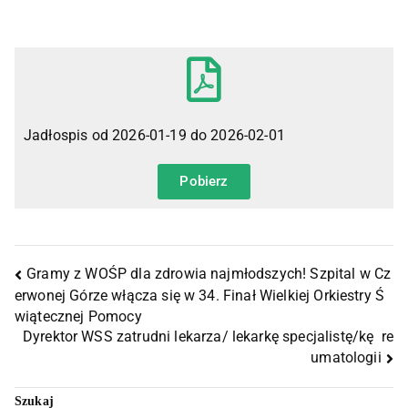
Jadłospis od 2026-01-19 do 2026-02-01
Pobierz
Gramy z WOŚP dla zdrowia najmłodszych! Szpital w Cz
erwonej Górze włącza się w 34. Finał Wielkiej Orkiestry Ś
wiątecznej Pomocy
Dyrektor WSS zatrudni lekarza/ lekarkę specjalistę/kę re
umatologii
Szukaj