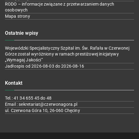
RODO – informacje związane z przetwarzaniem danych
osobowych
Mapa strony
Ostatnie wpisy
Wojewódzki Specjalistyczny Szpital im. Św. Rafała w Czerwonej
Górze został wyróżniony w ramach prestiżowej inicjatywy
„Wymagaj Jakości”
Jadłospis od 2026-08-03 do 2026-08-16
Kontakt
Tel.: 41 34 655 45 do 48
Email : sekretariat@czerwonagora.pl
ul. Czerwona Góra 10, 26-060 Chęciny