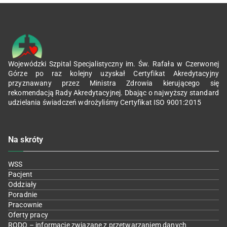
Wojewódzki Szpital Specjalistyczny im. Św. Rafała w Czerwonej
Górze po raz kolejny uzyskał Certyfikat Akredytacyjny
przyznawany przez Ministra Zdrowia kierującego się
rekomendacją Rady Akredytacyjnej. Dbając o najwyższy standard
udzielania świadczeń wdrożyliśmy Certyfikat ISO 9001:2015
Na skróty
WSS
Pacjent
Oddziały
Poradnie
Pracownie
Oferty pracy
RODO – informacje związane z przetwarzaniem danych