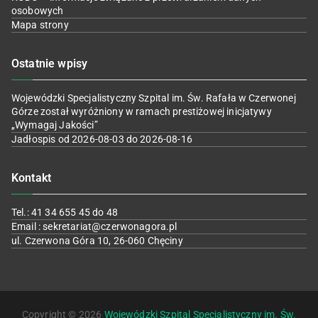
osobowych
Mapa strony
Ostatnie wpisy
Wojewódzki Specjalistyczny Szpital im. Św. Rafała w Czerwonej
Górze został wyróżniony w ramach prestiżowej inicjatywy
„Wymagaj Jakości”
Jadłospis od 2026-08-03 do 2026-08-16
Kontakt
Tel.: 41 34 655 45 do 48
Email : sekretariat@czerwonagora.pl
ul. Czerwona Góra 10, 26-060 Chęciny
Copyright © 2026
Wojewódzki Szpital Specjalistyczny im. Św.