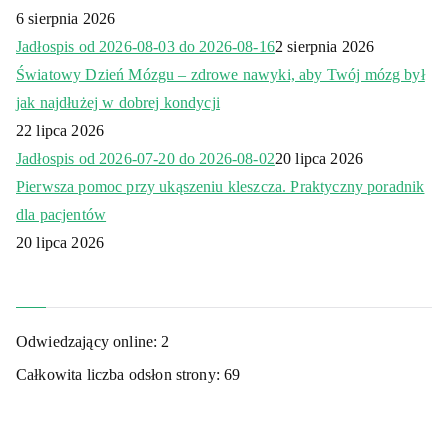
6 sierpnia 2026
Jadłospis od 2026-08-03 do 2026-08-16
2 sierpnia 2026
Światowy Dzień Mózgu – zdrowe nawyki, aby Twój mózg był
jak najdłużej w dobrej kondycji
22 lipca 2026
Jadłospis od 2026-07-20 do 2026-08-02
20 lipca 2026
Pierwsza pomoc przy ukąszeniu kleszcza. Praktyczny poradnik
dla pacjentów
20 lipca 2026
Odwiedzający online:
2
Całkowita liczba odsłon strony:
69