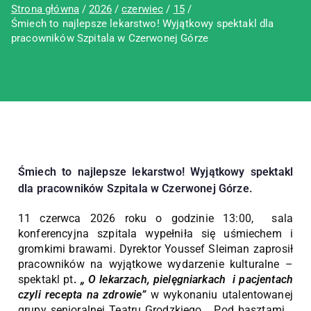
Strona główna
2026
czerwiec
15
Śmiech to najlepsze lekarstwo! Wyjątkowy spektakl dla
pracowników Szpitala w Czerwonej Górze
Śmiech to najlepsze lekarstwo! Wyjątkowy spektakl
dla pracowników Szpitala w Czerwonej Górze.
11 czerwca 2026 roku o godzinie 13:00, sala
konferencyjna szpitala wypełniła się uśmiechem i
gromkimi brawami. Dyrektor Youssef Sleiman zaprosił
pracowników na wyjątkowe wydarzenie kulturalne –
spektakl pt
.
„ O lekarzach, pielęgniarkach i pacjentach
czyli recepta na zdrowie”
w wykonaniu utalentowanej
grupy senioralnej Teatru Grodzkiego „ Pod basztami „