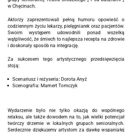
w Chęcinach.
Aktorzy zaprezentowali pełną humoru opowieść o
codziennym życiu lekarzy, pielęgniarek oraz pacjentów.
Swoim występem udowodnili ponad wszelką
wątpliwość, że śmiech to najlepsza recepta na zdrowie
i doskonały sposób na integrację.
Za sukcesem tego artystycznego przedsięwzięcia
stoją:
Scenariusz i reżyseria
:
Dorota Anyż
Scenografia: Mamert Tomczyk
Wydarzenie było nie tylko okazją do wspólnego
relaksu, ale także dowodem na to, jak wielki potencjał
twórczy drzemie w lokalnych grupach senioralnych.
Serdecznie dziękujemy artystom za dawkę wspaniałej