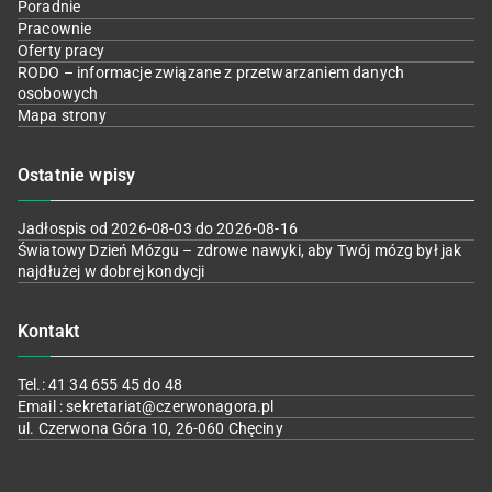
Poradnie
Pracownie
Oferty pracy
RODO – informacje związane z przetwarzaniem danych
osobowych
Mapa strony
Ostatnie wpisy
Jadłospis od 2026-08-03 do 2026-08-16
Światowy Dzień Mózgu – zdrowe nawyki, aby Twój mózg był jak
najdłużej w dobrej kondycji
Kontakt
Tel.: 41 34 655 45 do 48
Email : sekretariat@czerwonagora.pl
ul. Czerwona Góra 10, 26-060 Chęciny