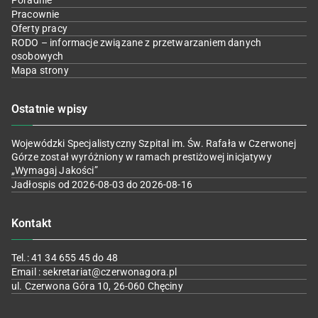
Poradnie
Pracownie
Oferty pracy
RODO – informacje związane z przetwarzaniem danych
osobowych
Mapa strony
Ostatnie wpisy
Wojewódzki Specjalistyczny Szpital im. Św. Rafała w Czerwonej
Górze został wyróżniony w ramach prestiżowej inicjatywy
„Wymagaj Jakości”
Jadłospis od 2026-08-03 do 2026-08-16
Kontakt
Tel.: 41 34 655 45 do 48
Email : sekretariat@czerwonagora.pl
ul. Czerwona Góra 10, 26-060 Chęciny