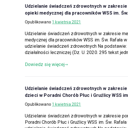
Udzielanie świadczeń zdrowotnych w zakresie 
opieki medycznej dla pracowników WSS im. Św
Opublikowano
1 kwietnia 2021
Udzielanie świadczeń zdrowotnych w zakresie med
medycznej dla pracowników WSS im. Św. Rafała
udzielanie świadczeń zdrowotnych Na podstawie: art
działalności leczniczej (Dz. U. 2020. 295 tekst je
Dowiedz się więcej
Udzielanie świadczeń zdrowotnych w zakresie p
dzieci w Poradni Chorób Płuc i Gruźlicy WSS i
Opublikowano
1 kwietnia 2021
Udzielanie świadczeń zdrowotnych w zakresie porad
Poradni Chorób Płuc i Gruźlicy WSS im. Św. Ra