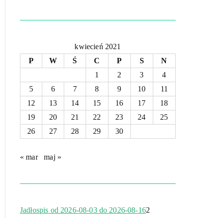
kwiecień 2021
P
W
Ś
C
P
S
N
1
2
3
4
5
6
7
8
9
10
11
12
13
14
15
16
17
18
19
20
21
22
23
24
25
26
27
28
29
30
« mar
maj »
Jadłospis od 2026-08-03 do 2026-08-16
2