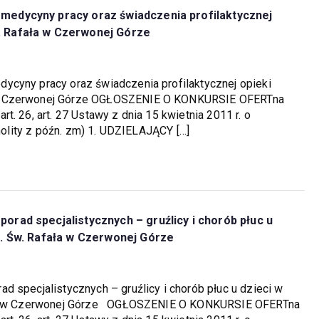
medycyny pracy oraz świadczenia profilaktycznej
. Rafała w Czerwonej Górze
ycyny pracy oraz świadczenia profilaktycznej opieki
 w Czerwonej Górze OGŁOSZENIE O KONKURSIE OFERTna
. 26, art. 27 Ustawy z dnia 15 kwietnia 2011 r. o
dnolity z późn. zm) 1. UDZIELAJĄCY […]
orad specjalistycznych – gruźlicy i chorób płuc u
m. Św. Rafała w Czerwonej Górze
 specjalistycznych – gruźlicy i chorób płuc u dzieci w
fała w Czerwonej Górze OGŁOSZENIE O KONKURSIE OFERTna