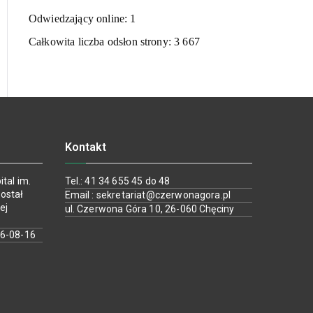
Odwiedzający online:
1
Całkowita liczba odsłon strony:
3 667
Kontakt
tal im.
Tel.: 41 34 655 45 do 48
ostał
Email : sekretariat@czerwonagora.pl
ej
ul. Czerwona Góra 10, 26-060 Chęciny
26-08-16