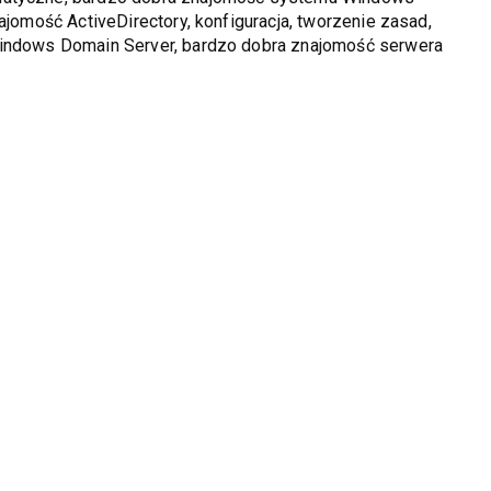
ajomość ActiveDirectory, konfiguracja, tworzenie zasad,
Windows Domain Server, bardzo dobra znajomość serwera