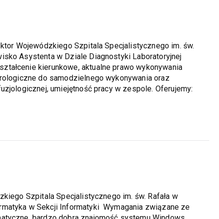
ektor Wojewódzkiego Szpitala Specjalistycznego im. św.
isko Asystenta w Dziale Diagnostyki Laboratoryjnej
ztałcenie kierunkowe, aktualne prawo wykonywania
serologiczne do samodzielnego wykonywania oraz
uzjologicznej, umiejętność pracy w zespole. Oferujemy:
zkiego Szpitala Specjalistycznego im. św. Rafała w
rmatyka w Sekcji Informatyki Wymagania związane ze
rmatyczne, bardzo dobra znajomość systemu Windows