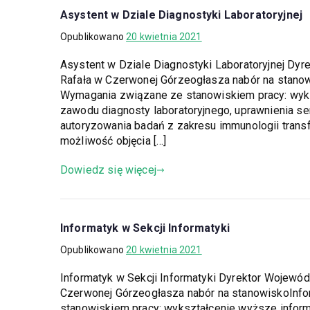
Asystent w Dziale Diagnostyki Laboratoryjnej
Opublikowano
20 kwietnia 2021
Asystent w Dziale Diagnostyki Laboratoryjnej Dyr
Rafała w Czerwonej Górzeogłasza nabór na stanow
Wymagania związane ze stanowiskiem pracy: wyks
zawodu diagnosty laboratoryjnego, uprawnienia 
autoryzowania badań z zakresu immunologii transf
możliwość objęcia […]
Dowiedz się więcej
Informatyk w Sekcji Informatyki
Opublikowano
20 kwietnia 2021
Informatyk w Sekcji Informatyki Dyrektor Wojewód
Czerwonej Górzeogłasza nabór na stanowiskoInfo
stanowiskiem pracy: wykształcenie wyższe info