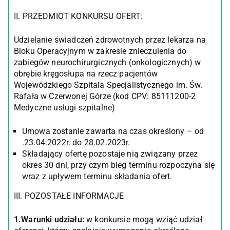
II. PRZEDMIOT KONKURSU OFERT:
Udzielanie świadczeń zdrowotnych przez lekarza na
Bloku Operacyjnym w zakresie znieczulenia do
zabiegów neurochirurgicznych (onkologicznych) w
obrębie kręgosłupa na rzecz pacjentów
Wojewódzkiego Szpitala Specjalistycznego im. Św.
Rafała w Czerwonej Górze (kod CPV: 85111200-2
Medyczne usługi szpitalne)
Umowa zostanie zawarta na czas określony – od
.23.04.2022r. do 28.02.2023r.
Składający ofertę pozostaje nią związany przez
okres 30 dni, przy czym bieg terminu rozpoczyna się
wraz z upływem terminu składania ofert.
III. POZOSTAŁE INFORMACJE
1.Warunki udziału:
w konkursie mogą wziąć udział