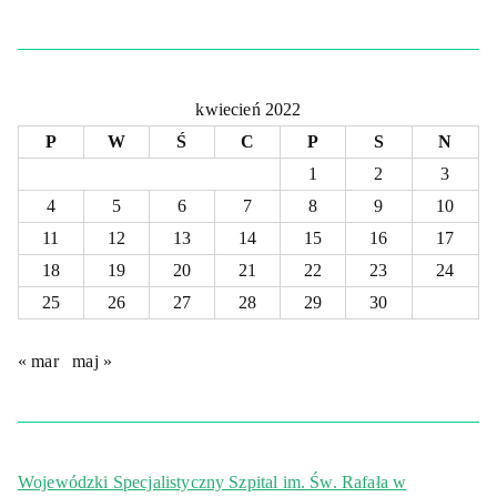
kwiecień 2022
P
W
Ś
C
P
S
N
1
2
3
4
5
6
7
8
9
10
11
12
13
14
15
16
17
18
19
20
21
22
23
24
25
26
27
28
29
30
« mar
maj »
Wojewódzki Specjalistyczny Szpital im. Św. Rafała w