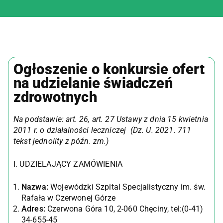
Ogłoszenie o konkursie ofert
na udzielanie świadczeń
zdrowotnych
Na podstawie: art. 26, art. 27 Ustawy z dnia 15 kwietnia
2011 r. o działalności leczniczej (Dz. U. 2021. 711
tekst jednolity z późn. zm.)
I. UDZIELAJĄCY ZAMÓWIENIA
Nazwa:
Wojewódzki Szpital Specjalistyczny im. św.
Rafała w Czerwonej Górze
Adres:
Czerwona Góra 10, 2-060 Chęciny, tel:(0-41)
34-655-45