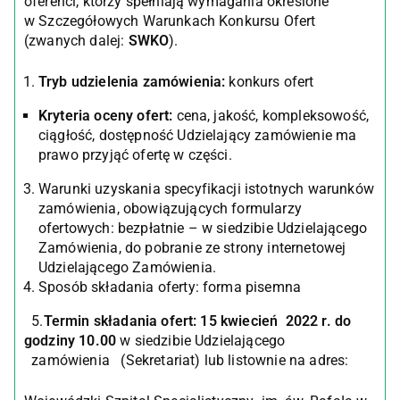
oferenci, którzy spełniają wymagania określone
w Szczegółowych Warunkach Konkursu Ofert
(zwanych dalej:
SWKO
).
Tryb udzielenia zamówienia:
konkurs ofert
Kryteria oceny ofert:
cena, jakość, kompleksowość,
ciągłość, dostępność Udzielający zamówienie ma
prawo przyjąć ofertę w części.
Warunki uzyskania specyfikacji istotnych warunków
zamówienia, obowiązujących formularzy
ofertowych: bezpłatnie – w siedzibie Udzielającego
Zamówienia, do pobranie ze strony internetowej
Udzielającego Zamówienia.
Sposób składania oferty: forma pisemna
5.
Termin składania ofert: 15 kwiecień 2022 r. do
godziny 10.00
w siedzibie Udzielającego
zamówienia (Sekretariat) lub listownie na adres: