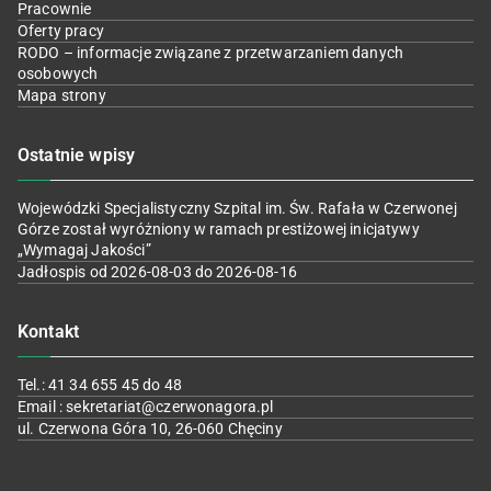
Pracownie
Oferty pracy
RODO – informacje związane z przetwarzaniem danych
osobowych
Mapa strony
Ostatnie wpisy
Wojewódzki Specjalistyczny Szpital im. Św. Rafała w Czerwonej
Górze został wyróżniony w ramach prestiżowej inicjatywy
„Wymagaj Jakości”
Jadłospis od 2026-08-03 do 2026-08-16
Kontakt
Tel.: 41 34 655 45 do 48
Email : sekretariat@czerwonagora.pl
ul. Czerwona Góra 10, 26-060 Chęciny