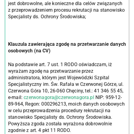
jest dobrowolne, ale konieczne dla celów związanych
z przeprowadzeniem procesu rekrutacji na stanowisko
Specjalisty ds. Ochrony Środowiska;
Klauzula zawierająca zgodę na przetwarzanie danych
osobowych (na CV)
Na podstawie art. 7 ust. 1 RODO oświadczam, iż
wyrażam zgodę na przetwarzanie przez
administratora, którym jest Wojewódzki Szpital
Specjalistyczny im. Św. Rafała w Czerwonej Górze, ul.
Czerwona Góra 10, 26-060 Chęciny, tel.: 41 346 55 45,
e-mail:
czerwonagora@czerwonagora.pl
NIP: 959-12-
89-964, Regon: 000296213, moich danych osobowych
w celu przeprowadzenia procedury rekrutacji na
stanowisko Specjalisty ds. Ochrony Środowiska.
Powyższa zgoda została wyrażona dobrowolnie
zgodnie z art. 4 pkt 11 RODO.