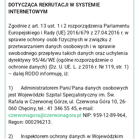
DOTYCZĄCA REKRUTACJI W SYSTEMIE
INTERNETOWYM
Zgodnie z art. 13 ust. 1 i 2 rozporządzenia Parlamentu
Europejskiego i Rady (UE) 2016/679 z 27.04.2016 r. w
sprawie ochrony osób fizycznych w związku z
przetwarzaniem danych osobowych i w sprawie
swobodnego przepływu takich danych oraz uchylenia
dyrektywy 95/46/WE (ogólne rozporządzenie o
ochronie danych) (Dz. U. UE. L. z 2016 r. Nr 119, str. 1)
– dalej RODO informuję, iż:
1) Administratorem Pani/Pana danych osobowych
jest Wojewódzki Szpital Specjalistyczny im. Św.
Rafała w Czerwonej Górze, ul. Czerwona Góra 10, 26-
060 Chęciny, tel.: 41 346 55 45, e-mail:
czerwonagora@czerwonagora.pl
NIP: 959-12-89-964,
Regon: 000296213.
2) Inspektorem ochrony danych w Wojewódzkim