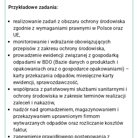
Przykładowe zadania:
realizowanie zadań z obszaru ochrony środowiska
zgodnie z wymaganiami prawnymi w Polsce oraz
UE,
monitorowanie i wdrażanie obowiązujących
przepisów z zakresu ochrony środowiska,
prowadzenie ewidencji związanej z gospodarką
odpadami w BDO (Bazie danych o produktach i
opakowaniach oraz o gospodarce opakowaniami) –
karty przekazania odpadów, miesięczne karty
ewidencji, sprawozdawczość,
współpraca z państwowymi służbami sanitarnymi i
ochrony środowiska w zakresie terminów realizacji
zaleceń i nakazów,
nadzór nad gromadzeniem, magazynowaniem i
przekazywaniem uprawnionym firmom
wytwarzanych odpadów oraz rozliczanie kosztów
faktur,
zapewnienie prawidłowego postępowania z