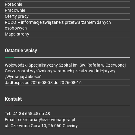
Poradnie
Pracownie
Oferty pracy
RODO – informacje związane z przetwarzaniem danych
osobowych
Mapa strony
Ostatnie wpisy
Wojewódzki Specjalistyczny Szpital im. Św. Rafała w Czerwonej
Górze został wyróżniony w ramach prestiżowej inicjatywy
„Wymagaj Jakości”
Jadłospis od 2026-08-03 do 2026-08-16
Kontakt
Tel.: 41 34 655 45 do 48
Email : sekretariat@czerwonagora.pl
ul. Czerwona Góra 10, 26-060 Chęciny