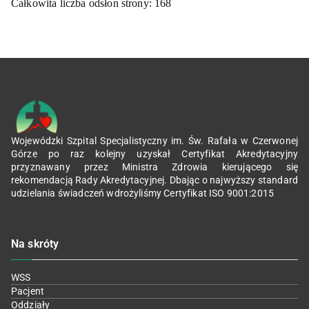
Całkowita liczba odsłon strony:
168
Wojewódzki Szpital Specjalistyczny im. Św. Rafała w Czerwonej
Górze po raz kolejny uzyskał Certyfikat Akredytacyjny
przyznawany przez Ministra Zdrowia kierującego się
rekomendacją Rady Akredytacyjnej. Dbając o najwyższy standard
udzielania świadczeń wdrożyliśmy Certyfikat ISO 9001:2015
Na skróty
WSS
Pacjent
Oddziały