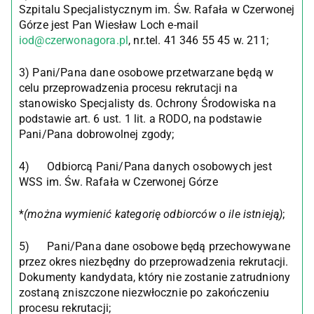
Szpitalu Specjalistycznym im. Św. Rafała w Czerwonej
Górze jest Pan Wiesław Loch e-mail
iod@czerwonagora.pl
, nr.tel. 41 346 55 45 w. 211;
3) Pani/Pana dane osobowe przetwarzane będą w
celu przeprowadzenia procesu rekrutacji na
stanowisko Specjalisty ds. Ochrony Środowiska na
podstawie art. 6 ust. 1 lit. a RODO, na podstawie
Pani/Pana dobrowolnej zgody;
4) Odbiorcą Pani/Pana danych osobowych jest
WSS im. Św. Rafała w Czerwonej Górze
*
(można wymienić kategorię odbiorców o ile istnieją)
;
5) Pani/Pana dane osobowe będą przechowywane
przez okres niezbędny do przeprowadzenia rekrutacji.
Dokumenty kandydata, który nie zostanie zatrudniony
zostaną zniszczone niezwłocznie po zakończeniu
procesu rekrutacji;