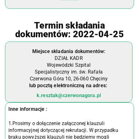
Termin składania
dokumentów: 2022-04-25
Miejsce składania dokumentów:
DZIAŁ KADR
Wojewódzki Szpital
Specjalistyczny im. św. Rafała
Czerwona Góra 10, 26-060 Chęciny
lub pocztą elektroniczną na adres:
k.resztak@czerwonagora.pl
Inne informacje :
1.Prosimy o dołączenie załączonej klauzuli
informacyjnej dotyczącej rekrutacji. W przypadku
braku powyższej klauzuli nie będziemy mogli