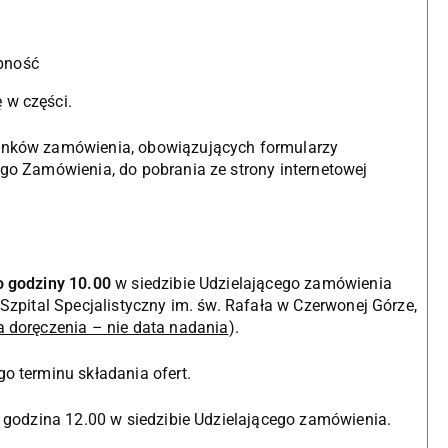
ępność
 w części.
runków zamówienia, obowiązujących formularzy
ego Zamówienia, do pobrania ze strony internetowej
o godziny 10.00
w siedzibie Udzielającego zamówienia
 Szpital Specjalistyczny im. św. Rafała w Czerwonej Górze,
ta doręczenia – nie data nadania
).
go terminu składania ofert.
– godzina 12.00 w siedzibie Udzielającego zamówienia.