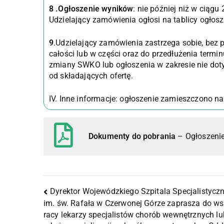
8 .Ogłoszenie wyników
: nie później niż w ciągu
Udzielający zamówienia ogłosi na tablicy ogłosz
9
.Udzielający zamówienia zastrzega sobie, bez
całości lub w części oraz do przedłużenia termin
zmiany SWKO lub ogłoszenia w zakresie nie do
od składających ofertę.
IV. Inne informacje: ogłoszenie zamieszczono n
Dokumenty do pobrania
– Ogłoszenie
Dyrektor Wojewódzkiego Szpitala Specjalistycz
im. św. Rafała w Czerwonej Górze zaprasza do w
racy lekarzy specjalistów chorób wewnętrznych lu