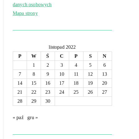
danych osobowych
Mapa strony
listopad 2022
P
W
Ś
C
P
S
N
1
2
3
4
5
6
7
8
9
10
11
12
13
14
15
16
17
18
19
20
21
22
23
24
25
26
27
28
29
30
« paź
gru »