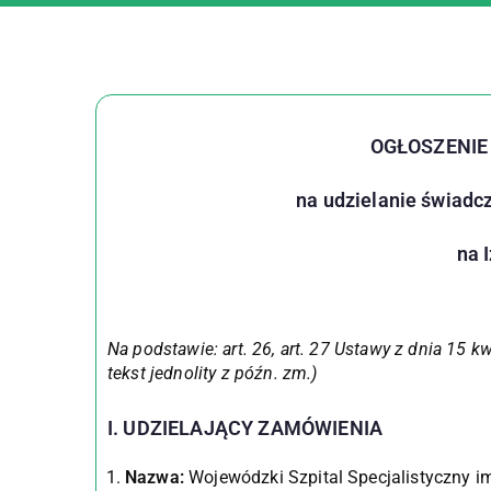
OGŁOSZENIE
na udzielanie świadc
na 
Na podstawie: art. 26, art. 27 Ustawy z dnia 15 kw
tekst jednolity z późn. zm.)
I. UDZIELAJĄCY ZAMÓWIENIA
Nazwa:
Wojewódzki Szpital Specjalistyczny i