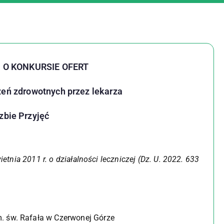
 O KONKURSIE OFERT
zeń zdrowotnych przez lekarza
Izbie Przyjęć
ietnia 2011 r. o działalności leczniczej
(Dz. U. 2022. 633
m. św. Rafała w Czerwonej Górze