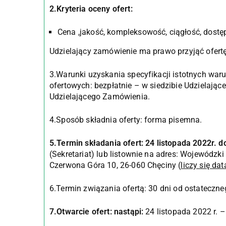
2.Kryteria oceny ofert:
Cena ,jakość, kompleksowość, ciągłość, dost
Udzielający zamówienie ma prawo przyjąć ofertę
3.Warunki uzyskania specyfikacji istotnych wa
ofertowych: bezpłatnie – w siedzibie Udzielając
Udzielającego Zamówienia.
4.Sposób składnia oferty: forma pisemna.
5.Termin składania ofert: 24 listopada 2022r. d
(Sekretariat) lub listownie na adres: Wojewódzki
Czerwona Góra 10, 26-060 Chęciny (
liczy się da
6.Termin związania ofertą: 30 dni od ostateczne
7.Otwarcie ofert: nastąpi:
24 listopada 2022 r. 