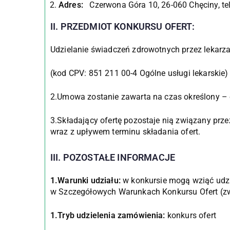
Adres:
Czerwona Góra 10, 26-060 Chęciny, tel
II. PRZEDMIOT KONKURSU OFERT:
Udzielanie świadczeń zdrowotnych przez lekarza 
(kod CPV: 851 211 00-4 Ogólne usługi lekarskie)
2.Umowa zostanie zawarta na czas określony – o
3.Składający ofertę pozostaje nią związany prze
wraz z upływem terminu składania ofert.
III. POZOSTAŁE INFORMACJE
1.Warunki udziału:
w konkursie mogą wziąć udzia
w Szczegółowych Warunkach Konkursu Ofert (z
1.Tryb udzielenia zamówienia:
konkurs ofert