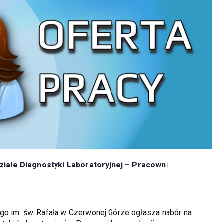
iale Diagnostyki Laboratoryjnej – Pracowni
go im. św. Rafała w Czerwonej Górze ogłasza nabór na