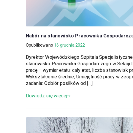
Nabór na stanowisko Pracownika Gospodarczeg
Opublikowano
16 grudnia 2022
Dyrektor Wojewódzkiego Szpitala Specjalistyczne
stanowisko Pracownika Gospodarczego w Sekcji D
pracę – wymiar etatu: cały etat, liczba stanowisk
Wykształcenie średnie, Umiejętność pracy w zespo
zadania: Odbiór posiłków od […]
Dowiedz się więcej