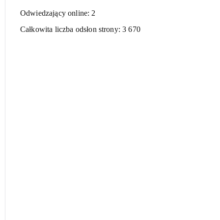
Odwiedzający online:
2
Całkowita liczba odsłon strony:
3 670