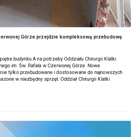
w Czerwonej Górze przejdzie kompleksową przebudowę
iętra budynku A na potrzeby Oddziału Chirurgii Klatki
nego im. Św. Rafała w Czerwonej Górze. Nowe
 nie tylko przebudowane i dostosowane do najnowszych
one w niezbędny sprzęt. Oddział Chirurgii Klatki