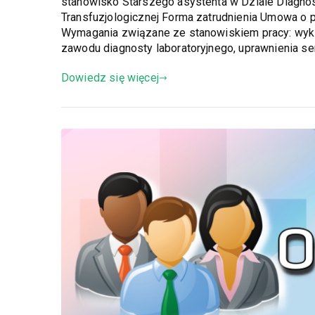
stanowisko Starszego asystenta w Dziale Diagnos
Transfuzjologicznej Forma zatrudnienia Umowa o pra
Wymagania związane ze stanowiskiem pracy: wyks
zawodu diagnosty laboratoryjnego, uprawnienia s
Dowiedz się więcej