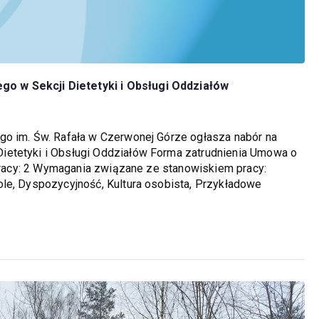
o w Sekcji Dietetyki i Obsługi Oddziałów
go im. Św. Rafała w Czerwonej Górze ogłasza nabór na
ietetyki i Obsługi Oddziałów Forma zatrudnienia Umowa o
 pracy: 2 Wymagania związane ze stanowiskiem pracy:
le, Dyspozycyjność, Kultura osobista, Przykładowe