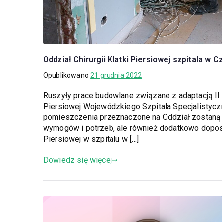
Oddział Chirurgii Klatki Piersiowej szpitala 
Opublikowano
21 grudnia 2022
Ruszyły prace budowlane związane z adaptacją II p
Piersiowej Wojewódzkiego Szpitala Specjalistycz
pomieszczenia przeznaczone na Oddział zostaną
wymogów i potrzeb, ale również dodatkowo doposaż
Piersiowej w szpitalu w […]
Dowiedz się więcej