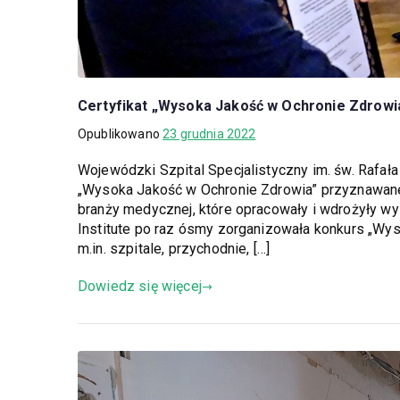
Certyfikat „Wysoka Jakość w Ochronie Zdrowia
Opublikowano
23 grudnia 2022
Wojewódzki Szpital Specjalistyczny im. św. Rafa
„Wysoka Jakość w Ochronie Zdrowia” przyznawane 
branży medycznej, które opracowały i wdrożyły wys
Institute po raz ósmy zorganizowała konkurs „Wy
m.in. szpitale, przychodnie, […]
Dowiedz się więcej