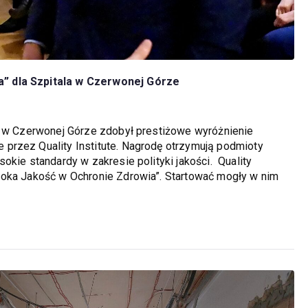
” dla Szpitala w Czerwonej Górze
ła w Czerwonej Górze zdobył prestiżowe wyróżnienie
przez Quality Institute. Nagrodę otrzymują podmioty
okie standardy w zakresie polityki jakości. Quality
soka Jakość w Ochronie Zdrowia”. Startować mogły w nim