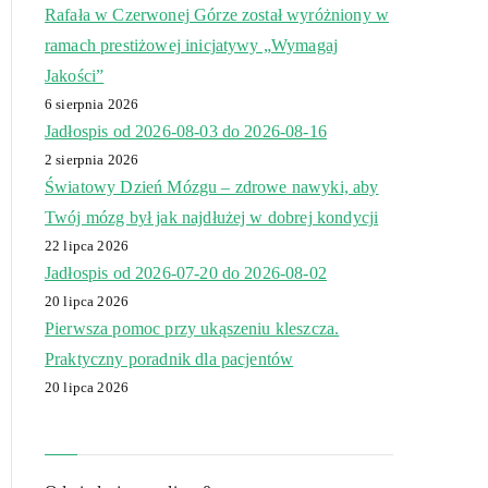
Rafała w Czerwonej Górze został wyróżniony w
ramach prestiżowej inicjatywy „Wymagaj
Jakości”
6 sierpnia 2026
Jadłospis od 2026-08-03 do 2026-08-16
2 sierpnia 2026
Światowy Dzień Mózgu – zdrowe nawyki, aby
Twój mózg był jak najdłużej w dobrej kondycji
22 lipca 2026
Jadłospis od 2026-07-20 do 2026-08-02
20 lipca 2026
Pierwsza pomoc przy ukąszeniu kleszcza.
Praktyczny poradnik dla pacjentów
20 lipca 2026