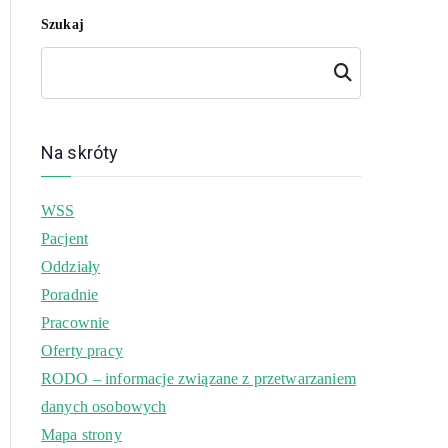
Szukaj
Szukaj
Na skróty
WSS
Pacjent
Oddziały
Poradnie
Pracownie
Oferty pracy
RODO – informacje związane z przetwarzaniem
danych osobowych
Mapa strony