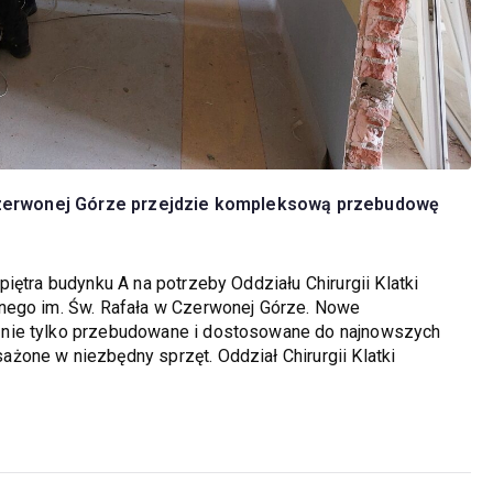
w Czerwonej Górze przejdzie kompleksową przebudowę
iętra budynku A na potrzeby Oddziału Chirurgii Klatki
nego im. Św. Rafała w Czerwonej Górze. Nowe
 nie tylko przebudowane i dostosowane do najnowszych
one w niezbędny sprzęt. Oddział Chirurgii Klatki