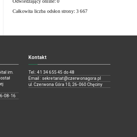
Odwiedzający online:
0
Całkowita liczba odsłon strony:
3 667
Kontakt
tal im.
Tel.: 41 34 655 45 do 48
ostał
Email : sekretariat@czerwonagora.pl
ej
ul. Czerwona Góra 10, 26-060 Chęciny
26-08-16