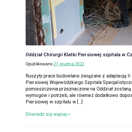
Oddział Chirurgii Klatki Piersiowej szpitala 
Opublikowano
21 grudnia 2022
Ruszyły prace budowlane związane z adaptacją II p
Piersiowej Wojewódzkiego Szpitala Specjalistycz
pomieszczenia przeznaczone na Oddział zostaną
wymogów i potrzeb, ale również dodatkowo doposaż
Piersiowej w szpitalu w […]
Dowiedz się więcej