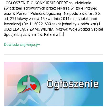
OGŁOSZENIE O KONKURSIE OFERT na udzielanie
świadczeń zdrowotnych przez lekarza w Izbie Przyjęć
oraz w Poradni Pulmonologicznej Na podstawie: art. 26,
art. 27 Ustawy z dnia 15 kwietnia 2011 r. o działalności
leczniczej (Dz. U. 2022. 633 tekst jednolity z późn. zm.) I.
UDZIELAJĄCY ZAMÓWIENIA Nazwa: Wojewódzki Szpital
Specjalistyczny im. św. Rafała w […]
Dowiedz się więcej