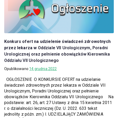
Konkurs ofert na udzielenie świadczeń zdrowotnych
przez lekarza w
Oddziale VII Urologicznym, Poradni
Urologicznej oraz pełnienie obowiązków Kierownika
Oddziału VII Urologicznego
Opublikowano
14 grudnia 2022
OGŁOSZENIE O KONKURSIE OFERT na udzielanie
świadczeń zdrowotnych przez lekarza w Oddziale VII
Urologicznym, Poradni Urologicznej oraz pełnienie
obowiązków Kierownika Oddziału VII Urologicznego Na
podstawie: art. 26, art. 27 Ustawy z dnia 15 kwietnia 2011
r. o działalności leczniczej (Dz. U. 2022. 633 tekst
jednolity z późn. zm.) I. UDZIELAJĄCY ZAMÓWIENIA