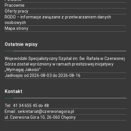
Pracownie
Oferty pracy
RODO – informacje związane z przetwarzaniem danych
osobowych
Mapa strony
Ostatnie wpisy
Wojewódzki Specjalistyczny Szpital im. Św. Rafała w Czerwonej
Górze został wyróżniony w ramach prestiżowej inicjatywy
„Wymagaj Jakości”
Jadłospis od 2026-08-03 do 2026-08-16
Kontakt
Tel.: 41 34 655 45 do 48
Email : sekretariat@czerwonagora.pl
ul. Czerwona Góra 10, 26-060 Chęciny