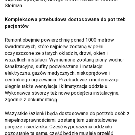
Sleiman.
Kompleksowa przebudowa dostosowana do potrzeb
pacjentów
Remont obejmie powierzchnię ponad 1000 metrów
kwadratowych, które najpierw zostaną w pełni
oczyszczone ze starych okładzin, drzwi, okien i
wszelkich instalacji. Wymienione zostaną piony wodno-
kanalizacyjne, sufity podwieszane i instalacje:
elektryczna, gazów medycznych, niskoprądowa i
centralnego ogrzewania. Przebudowie i modernizacji
ulegnie także wentylacja i klimatyzacja oddziału.
Wykonawca stworzy też nowe podejścia instalacyjne,
zgodnie z dokumentacją.
Wszystkie łazienki będą dostosowane do potrzeb osób z
niepełnosprawnościami: zostaną tam zainstalowane
poręcze i siedziska. Część wyposażenia oddziału
pozostanie ta sama, część będzie musiała przejść