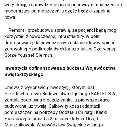
weryfikację i sprawdzenie przed ponownym montażem po
modernizacji pomieszczeń, a część będzie zupełnie
nowa.
– Remont i przebudowa sprawią, że pacjenci będą mogli
korzystać z nowoczesnej infrastruktury, w pełni
dostosowanej do nowoczesnych standardów w opiece
zdrowotnej – podkreśla dyrektor szpitala w Czerwonej
Górze Youssef Sleiman.
Inwestycja dofinansowana z budżetu Województwa
Świętokrzyskiego
Umowa z wykonawcą inwestycji, którym jest
Przedsiębiorstwo Budownictwa Ogólnego KARTEL S.A.,
została podpisana 5 października, a pierwsze prace
budowlane już trwają. Całkowity koszt adaptacji
pomieszczeń na potrzeby Oddziału Chirurgii Klatki
Piersiowej to ponad 5,2 miliona złotych. Urząd
Marszałkowski Województwa Świętokrzyskiego