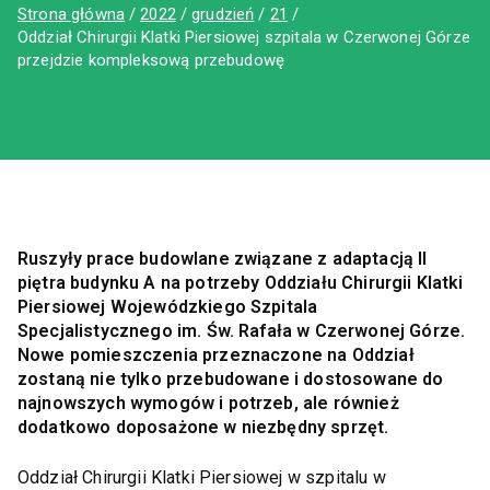
Strona główna
2022
grudzień
21
Oddział Chirurgii Klatki Piersiowej szpitala w Czerwonej Górze
przejdzie kompleksową przebudowę
Ruszyły prace budowlane związane z adaptacją II
piętra budynku A na potrzeby Oddziału Chirurgii Klatki
Piersiowej Wojewódzkiego Szpitala
Specjalistycznego im. Św. Rafała w Czerwonej Górze.
Nowe pomieszczenia przeznaczone na Oddział
zostaną nie tylko przebudowane i dostosowane do
najnowszych wymogów i potrzeb, ale również
dodatkowo doposażone w niezbędny sprzęt.
Oddział Chirurgii Klatki Piersiowej w szpitalu w