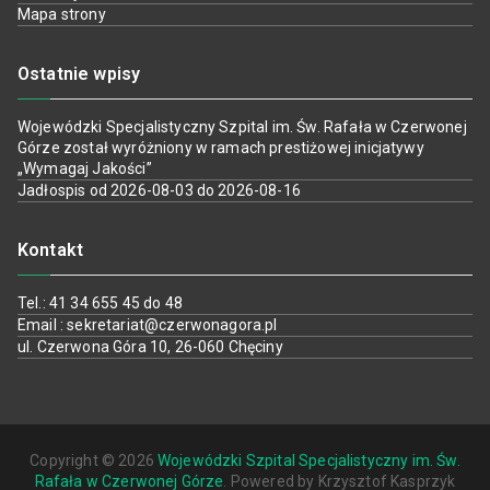
Mapa strony
Ostatnie wpisy
Wojewódzki Specjalistyczny Szpital im. Św. Rafała w Czerwonej
Górze został wyróżniony w ramach prestiżowej inicjatywy
„Wymagaj Jakości”
Jadłospis od 2026-08-03 do 2026-08-16
Kontakt
Tel.: 41 34 655 45 do 48
Email : sekretariat@czerwonagora.pl
ul. Czerwona Góra 10, 26-060 Chęciny
Copyright © 2026
Wojewódzki Szpital Specjalistyczny im. Św.
Rafała w Czerwonej Górze
. Powered by Krzysztof Kasprzyk