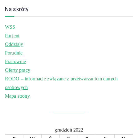
Na skróty
WSS
Pacjent
Oddziały
Poradnie
Pracownie
Oferty pracy
RODO – informacje związane z przetwarzaniem danych
osobowych
Mapa strony
grudzień 2022