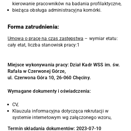
kierowanie pracowników na badania profilaktyczne,
bieżąca obsługa administracyjna komórki.
Forma zatrudnienia:
Umowa o pracę na czas zastępstwa
– wymiar etatu:
cały etat, liczba stanowisk pracy:1
Miejsce wykonywania pracy: Dział Kadr WSS im. św.
Rafała w Czerwonej Górze,
ul. Czerwona Góra 10, 26-060 Chęciny.
Wymagane dokumenty i oświadczenia:
CV,
Klauzula informacyjna dotycząca rekrutacji w
systemie internetowym wg załączonego wzoru,
Termin składania dokumentów: 2023-07-10