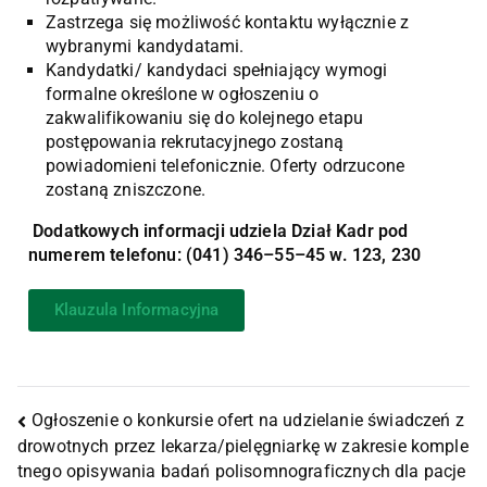
Zastrzega się możliwość kontaktu wyłącznie z
wybranymi kandydatami.
Kandydatki/ kandydaci spełniający wymogi
formalne określone w ogłoszeniu o
zakwalifikowaniu się do kolejnego etapu
postępowania rekrutacyjnego zostaną
powiadomieni telefonicznie. Oferty odrzucone
zostaną zniszczone.
Dodatkowych informacji udziela Dział Kadr pod
numerem telefonu: (041) 346–55–45 w. 123, 230
Klauzula Informacyjna
Ogłoszenie o konkursie ofert na udzielanie świadczeń z
drowotnych przez lekarza/pielęgniarkę w zakresie komple
tnego opisywania badań polisomnograficznych dla pacje