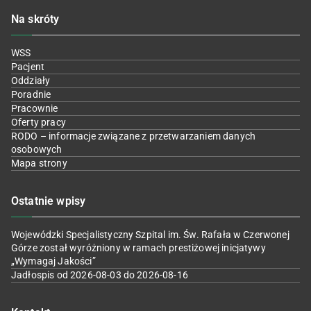
Na skróty
WSS
Pacjent
Oddziały
Poradnie
Pracownie
Oferty pracy
RODO – informacje związane z przetwarzaniem danych
osobowych
Mapa strony
Ostatnie wpisy
Wojewódzki Specjalistyczny Szpital im. Św. Rafała w Czerwonej
Górze został wyróżniony w ramach prestiżowej inicjatywy
„Wymagaj Jakości”
Jadłospis od 2026-08-03 do 2026-08-16