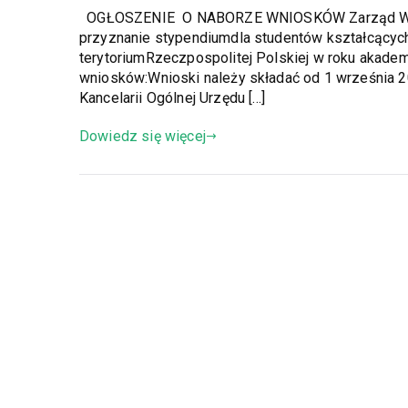
OGŁOSZENIE O NABORZE WNIOSKÓW Zarząd Woje
przyznanie stypendiumdla studentów kształcących 
terytoriumRzeczpospolitej Polskiej w roku akadem
wniosków:Wnioski należy składać od 1 września 20
Kancelarii Ogólnej Urzędu […]
Dowiedz się więcej