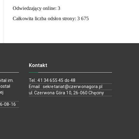
Odwiedzający online:
3
Całkowita liczba odsłon strony:
3 675
Kontakt
tal im.
Tel.: 41 34 655 45 do 48
ostał
Email : sekretariat@czerwonagora.pl
ej
ul. Czerwona Góra 10, 26-060 Chęciny
26-08-16