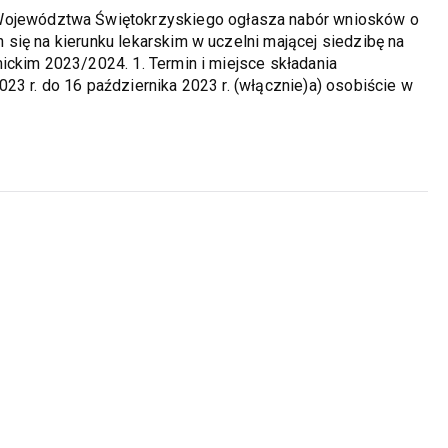
wództwa Świętokrzyskiego ogłasza nabór wniosków o
się na kierunku lekarskim w uczelni mającej siedzibę na
ickim 2023/2024. 1. Termin i miejsce składania
23 r. do 16 października 2023 r. (włącznie)a) osobiście w