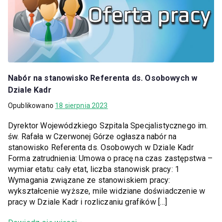
Nabór na stanowisko Referenta ds. Osobowych w
Dziale Kadr
Opublikowano
18 sierpnia 2023
Dyrektor Wojewódzkiego Szpitala Specjalistycznego im.
św. Rafała w Czerwonej Górze ogłasza nabór na
stanowisko Referenta ds. Osobowych w Dziale Kadr
Forma zatrudnienia: Umowa o pracę na czas zastępstwa –
wymiar etatu: cały etat, liczba stanowisk pracy: 1
Wymagania związane ze stanowiskiem pracy:
wykształcenie wyższe, mile widziane doświadczenie w
pracy w Dziale Kadr i rozliczaniu grafików […]