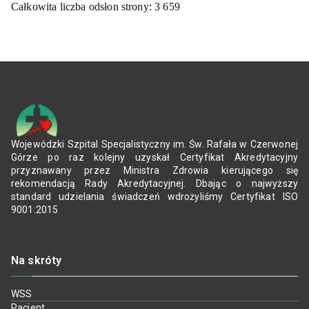
Całkowita liczba odsłon strony:
3 659
Wojewódzki Szpital Specjalistyczny im. Św. Rafała w Czerwonej
Górze po raz kolejny uzyskał Certyfikat Akredytacyjny
przyznawany przez Ministra Zdrowia kierującego się
rekomendacją Rady Akredytacyjnej. Dbając o najwyższy
standard udzielania świadczeń wdrożyliśmy Certyfikat ISO
9001:2015
Na skróty
WSS
Pacjent