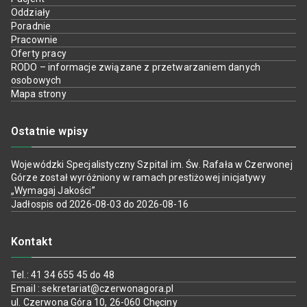
Oddziały
Poradnie
Pracownie
Oferty pracy
RODO – informacje związane z przetwarzaniem danych
osobowych
Mapa strony
Ostatnie wpisy
Wojewódzki Specjalistyczny Szpital im. Św. Rafała w Czerwonej
Górze został wyróżniony w ramach prestiżowej inicjatywy
„Wymagaj Jakości”
Jadłospis od 2026-08-03 do 2026-08-16
Kontakt
Tel.: 41 34 655 45 do 48
Email : sekretariat@czerwonagora.pl
ul. Czerwona Góra 10, 26-060 Chęciny