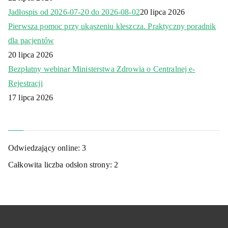
Jadłospis od 2026-07-20 do 2026-08-02
20 lipca 2026
Pierwsza pomoc przy ukąszeniu kleszcza. Praktyczny poradnik
dla pacjentów
20 lipca 2026
Bezpłatny webinar Ministerstwa Zdrowia o Centralnej e-
Rejestracji
17 lipca 2026
Odwiedzający online:
3
Całkowita liczba odsłon strony:
2