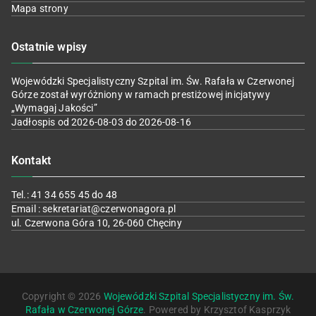
Mapa strony
Ostatnie wpisy
Wojewódzki Specjalistyczny Szpital im. Św. Rafała w Czerwonej
Górze został wyróżniony w ramach prestiżowej inicjatywy
„Wymagaj Jakości”
Jadłospis od 2026-08-03 do 2026-08-16
Kontakt
Tel.: 41 34 655 45 do 48
Email : sekretariat@czerwonagora.pl
ul. Czerwona Góra 10, 26-060 Chęciny
Copyright © 2026
Wojewódzki Szpital Specjalistyczny im. Św.
Rafała w Czerwonej Górze
. Powered by Krzysztof Kasprzyk