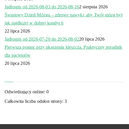
Jadłospis od 2026-08-03 do 2026-08-16
2 sierpnia 2026
Światowy Dzień Mózgu – zdrowe nawyki, aby Twój mózg był
jak najdłużej w dobrej kondycji
22 lipca 2026
Jadłospis od 2026-07-20 do 2026-08-02
20 lipca 2026
Pierwsza pomoc przy ukąszeniu kleszcza. Praktyczny poradnik
dla pacjentów
20 lipca 2026
Odwiedzający online:
0
Całkowita liczba odsłon strony:
3