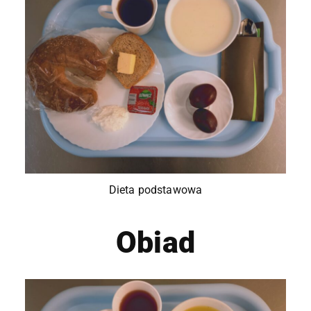
Dieta podstawowa
Obiad