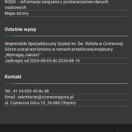
RODO – informacje związane z przetwarzaniem danych
osobowych
Mapa strony
Ostatnie wpisy
Wojewódzki Specjalistyczny Szpital im. Św. Rafała w Czerwonej
Górze został wyróżniony w ramach prestiżowej inicjatywy
„Wymagaj Jakości”
Jadłospis od 2026-08-03 do 2026-08-16
Kontakt
Tel.: 41 34 655 45 do 48
Email : sekretariat@czerwonagora.pl
ul. Czerwona Góra 10, 26-060 Chęciny