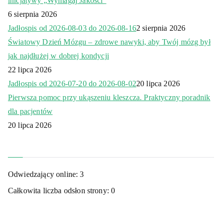
inicjatywy „Wymagaj Jakości”
6 sierpnia 2026
Jadłospis od 2026-08-03 do 2026-08-16
2 sierpnia 2026
Światowy Dzień Mózgu – zdrowe nawyki, aby Twój mózg był
jak najdłużej w dobrej kondycji
22 lipca 2026
Jadłospis od 2026-07-20 do 2026-08-02
20 lipca 2026
Pierwsza pomoc przy ukąszeniu kleszcza. Praktyczny poradnik
dla pacjentów
20 lipca 2026
Odwiedzający online:
3
Całkowita liczba odsłon strony:
0