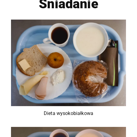
Śniadanie
Dieta wysokobiałkowa