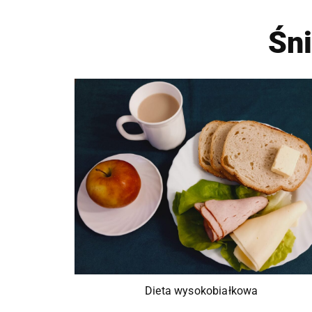
Śn
Dieta wysokobiałkowa