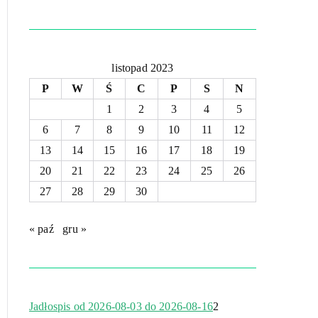
listopad 2023
P
W
Ś
C
P
S
N
1
2
3
4
5
6
7
8
9
10
11
12
13
14
15
16
17
18
19
20
21
22
23
24
25
26
27
28
29
30
« paź
gru »
Jadłospis od 2026-08-03 do 2026-08-16
2