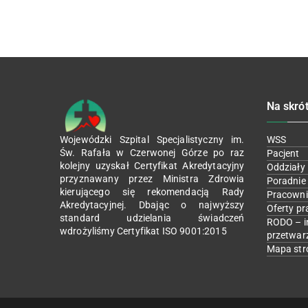
Na skró
Wojewódzki Szpital Specjalistyczny im.
WSS
Św. Rafała w Czerwonej Górze po raz
Pacjent
kolejny uzyskał Certyfikat Akredytacyjny
Oddziały
przyznawany przez Ministra Zdrowia
Poradnie
kierującego się rekomendacją Rady
Pracowni
Akredytacyjnej. Dbając o najwyższy
Oferty pr
standard udzielania świadczeń
RODO – i
wdrożyliśmy Certyfikat ISO 9001:2015
przetwar
Mapa str