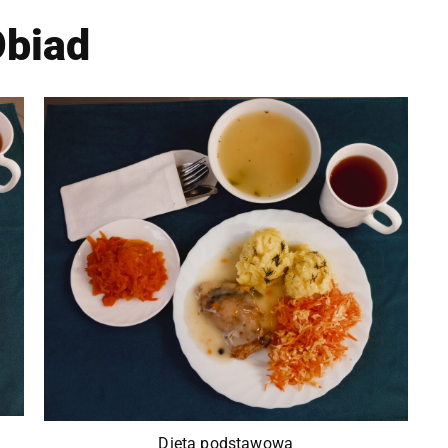
biad
Dieta podstawowa