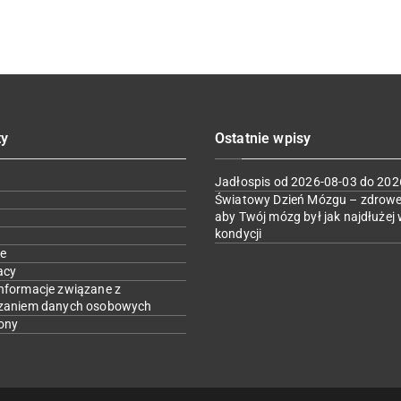
ty
Ostatnie wpisy
Jadłospis od 2026-08-03 do 202
Światowy Dzień Mózgu – zdrowe
aby Twój mózg był jak najdłużej 
kondycji
e
acy
nformacje związane z
zaniem danych osobowych
ony