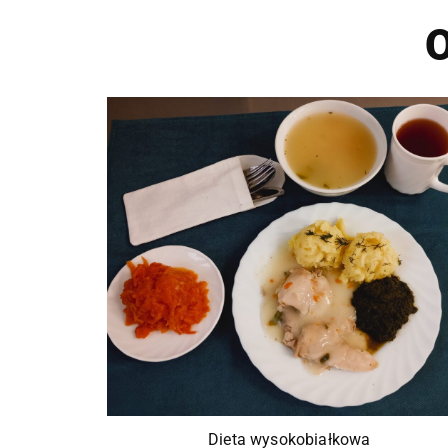
O
Dieta wysokobiałkowa