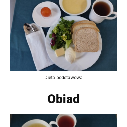
Dieta podstawowa
Obiad