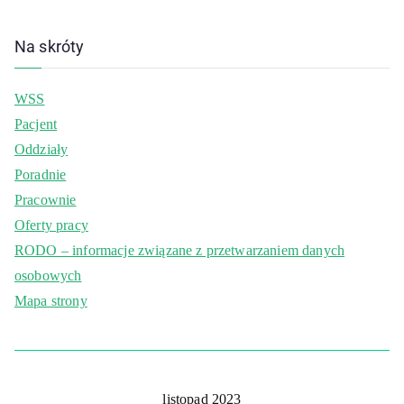
Na skróty
WSS
Pacjent
Oddziały
Poradnie
Pracownie
Oferty pracy
RODO – informacje związane z przetwarzaniem danych
osobowych
Mapa strony
listopad 2023