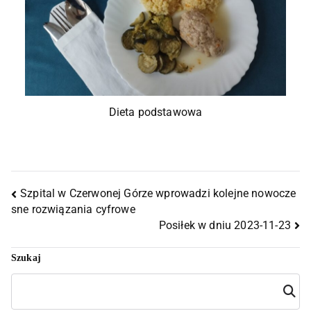
Dieta podstawowa
Szpital w Czerwonej Górze wprowadzi kolejne nowocze
sne rozwiązania cyfrowe
Posiłek w dniu 2023-11-23
Szukaj
Szuka
j