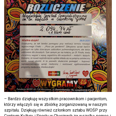
– Bardzo dziękuję wszystkim pracownikom i pacjentom,
którzy włączyli się w zbiórkę zorganizowaną w naszym
szpitalu. Dziękuję również członkom sztabu WOŚP przy
Centrum Kultury i Sportu w Chęcinach za wszelką pomoc i