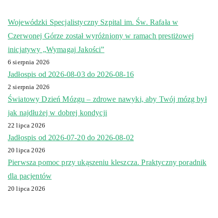
Wojewódzki Specjalistyczny Szpital im. Św. Rafała w
Czerwonej Górze został wyróżniony w ramach prestiżowej
inicjatywy „Wymagaj Jakości”
6 sierpnia 2026
Jadłospis od 2026-08-03 do 2026-08-16
2 sierpnia 2026
Światowy Dzień Mózgu – zdrowe nawyki, aby Twój mózg był
jak najdłużej w dobrej kondycji
22 lipca 2026
Jadłospis od 2026-07-20 do 2026-08-02
20 lipca 2026
Pierwsza pomoc przy ukąszeniu kleszcza. Praktyczny poradnik
dla pacjentów
20 lipca 2026