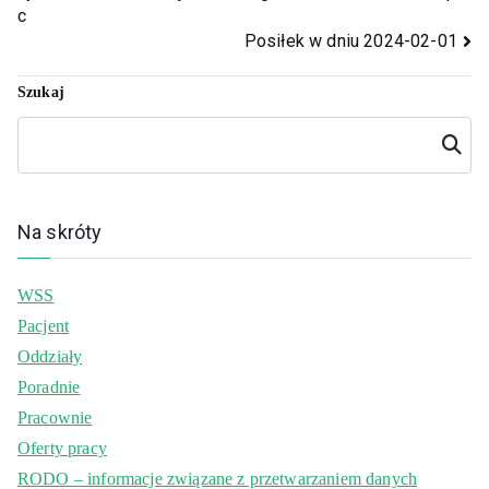
c
Posiłek w dniu 2024-02-01
Szukaj
Szukaj
Na skróty
WSS
Pacjent
Oddziały
Poradnie
Pracownie
Oferty pracy
RODO – informacje związane z przetwarzaniem danych