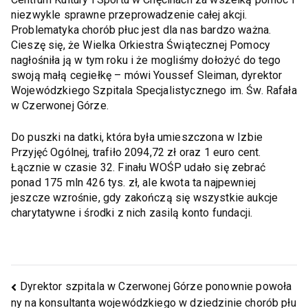
niezwykle sprawne przeprowadzenie całej akcji.
Problematyka chorób płuc jest dla nas bardzo ważna.
Cieszę się, że Wielka Orkiestra Świątecznej Pomocy
nagłośniła ją w tym roku i że mogliśmy dołożyć do tego
swoją małą cegiełkę – mówi Youssef Sleiman, dyrektor
Wojewódzkiego Szpitala Specjalistycznego im. Św. Rafała
w Czerwonej Górze.
Do puszki na datki, która była umieszczona w Izbie
Przyjęć Ogólnej, trafiło 2094,72 zł oraz 1 euro cent.
Łącznie w czasie 32. Finału WOŚP udało się zebrać
ponad 175 mln 426 tys. zł, ale kwota ta najpewniej
jeszcze wzrośnie, gdy zakończą się wszystkie aukcje
charytatywne i środki z nich zasilą konto fundacji.
Dyrektor szpitala w Czerwonej Górze ponownie powoła
ny na konsultanta wojewódzkiego w dziedzinie chorób płu