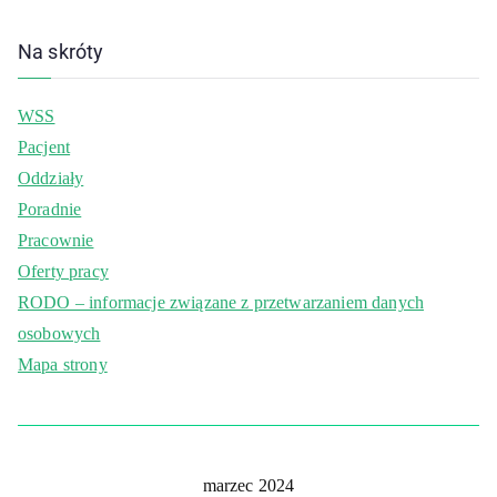
Na skróty
WSS
Pacjent
Oddziały
Poradnie
Pracownie
Oferty pracy
RODO – informacje związane z przetwarzaniem danych
osobowych
Mapa strony
marzec 2024