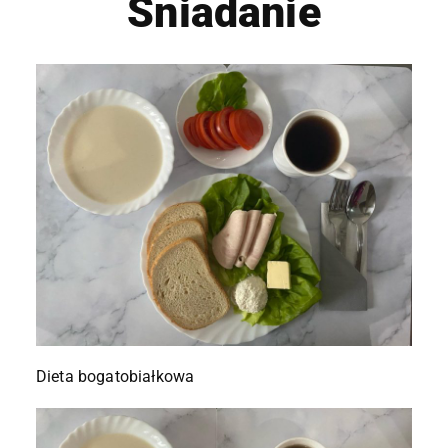
Śniadanie
Dieta bogatobiałkowa