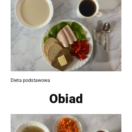
Dieta podstawowa
Obiad