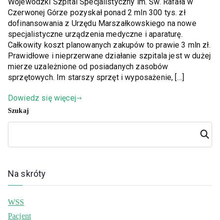
Wojewódzki Szpital Specjalistyczny im. Św. Rafała w
Czerwonej Górze pozyskał ponad 2 mln 300 tys. zł
dofinansowania z Urzędu Marszałkowskiego na nowe
specjalistyczne urządzenia medyczne i aparaturę.
Całkowity koszt planowanych zakupów to prawie 3 mln zł.
Prawidłowe i nieprzerwane działanie szpitala jest w dużej
mierze uzależnione od posiadanych zasobów
sprzętowych. Im starszy sprzęt i wyposażenie, […]
Dowiedz się więcej
Szukaj
Szuka
j
Na skróty
WSS
Pacjent