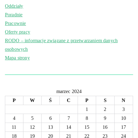
Oddziały
Poradnie
Pracownie
Oferty pracy
RODO – informacje związane z przetwarzaniem danych
osobowych
Mapa strony
marzec 2024
P
W
Ś
C
P
S
N
1
2
3
4
5
6
7
8
9
10
11
12
13
14
15
16
17
18
19
20
21
22
23
24