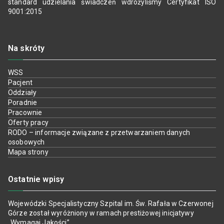
standard udzielania świadczeń wdrożyliśmy Certyfikat ISO
9001:2015
Na skróty
WSS
Pacjent
Oddziały
Poradnie
Pracownie
Oferty pracy
RODO – informacje związane z przetwarzaniem danych
osobowych
Mapa strony
Ostatnie wpisy
Wojewódzki Specjalistyczny Szpital im. Św. Rafała w Czerwonej
Górze został wyróżniony w ramach prestiżowej inicjatywy
„Wymagaj Jakości”