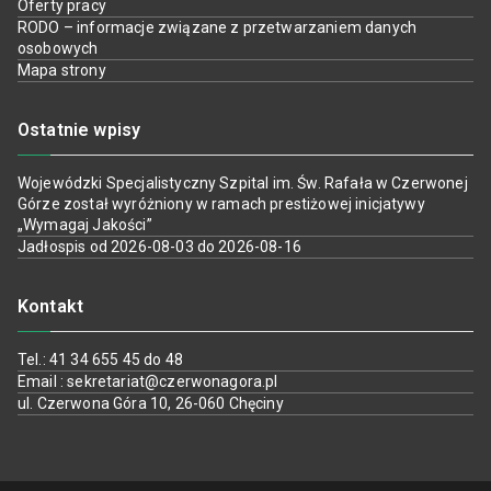
Oferty pracy
RODO – informacje związane z przetwarzaniem danych
osobowych
Mapa strony
Ostatnie wpisy
Wojewódzki Specjalistyczny Szpital im. Św. Rafała w Czerwonej
Górze został wyróżniony w ramach prestiżowej inicjatywy
„Wymagaj Jakości”
Jadłospis od 2026-08-03 do 2026-08-16
Kontakt
Tel.: 41 34 655 45 do 48
Email : sekretariat@czerwonagora.pl
ul. Czerwona Góra 10, 26-060 Chęciny