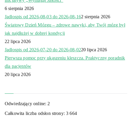
inicjatywy „Wymagaj Jakości”
6 sierpnia 2026
Jadłospis od 2026-08-03 do 2026-08-16
2 sierpnia 2026
Światowy Dzień Mózgu – zdrowe nawyki, aby Twój mózg był
jak najdłużej w dobrej kondycji
22 lipca 2026
Jadłospis od 2026-07-20 do 2026-08-02
20 lipca 2026
Pierwsza pomoc przy ukąszeniu kleszcza. Praktyczny poradnik
dla pacjentów
20 lipca 2026
Odwiedzający online:
2
Całkowita liczba odsłon strony:
3 664