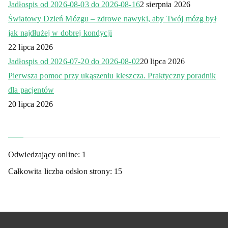
Jadłospis od 2026-08-03 do 2026-08-16
2 sierpnia 2026
Światowy Dzień Mózgu – zdrowe nawyki, aby Twój mózg był
jak najdłużej w dobrej kondycji
22 lipca 2026
Jadłospis od 2026-07-20 do 2026-08-02
20 lipca 2026
Pierwsza pomoc przy ukąszeniu kleszcza. Praktyczny poradnik
dla pacjentów
20 lipca 2026
Odwiedzający online:
1
Całkowita liczba odsłon strony:
15