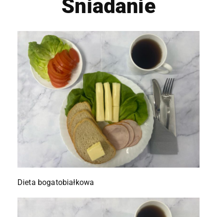
Śniadanie
Dieta bogatobiałkowa