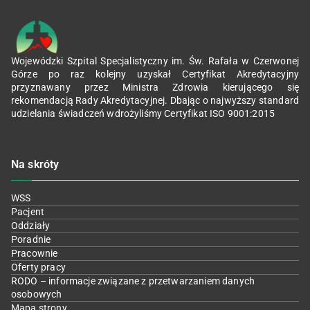
Wojewódzki Szpital Specjalistyczny im. Św. Rafała w Czerwonej
Górze po raz kolejny uzyskał Certyfikat Akredytacyjny
przyznawany przez Ministra Zdrowia kierującego się
rekomendacją Rady Akredytacyjnej. Dbając o najwyższy standard
udzielania świadczeń wdrożyliśmy Certyfikat ISO 9001:2015
Na skróty
WSS
Pacjent
Oddziały
Poradnie
Pracownie
Oferty pracy
RODO – informacje związane z przetwarzaniem danych
osobowych
Mapa strony