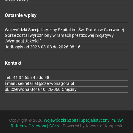
Ostatnie wpisy
Wojewódzki Specjalistyczny Szpital im. Św. Rafała w Czerwonej
Górze został wyróżniony w ramach prestiżowej inicjatywy
„Wymagaj Jakości”
Jadłospis od 2026-08-03 do 2026-08-16
Kontakt
Tel.: 41 34 655 45 do 48
Email : sekretariat@czerwonagora.pl
ul. Czerwona Góra 10, 26-060 Chęciny
Copyright © 2026
Wojewódzki Szpital Specjalistyczny im. Św.
Rafała w Czerwonej Górze
. Powered by Krzysztof Kasprzyk