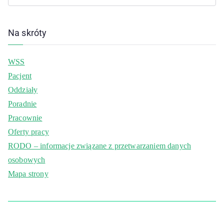
Na skróty
WSS
Pacjent
Oddziały
Poradnie
Pracownie
Oferty pracy
RODO – informacje związane z przetwarzaniem danych
osobowych
Mapa strony