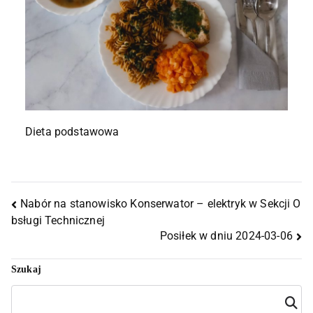
Dieta podstawowa
Nabór na stanowisko Konserwator – elektryk w Sekcji O
bsługi Technicznej
Posiłek w dniu 2024-03-06
Szukaj
Szuka
j