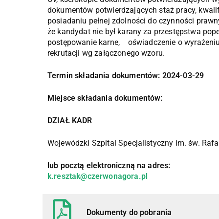
dokumentów potwierdzających staż pracy, kwali
posiadaniu pełnej zdolności do czynności prawny
że kandydat nie był karany za przestępstwa pope
postępowanie karne, oświadczenie o wyrażeniu
rekrutacji wg załączonego wzoru.
Termin składania dokumentów: 2024-03-29
Miejsce składania dokumentów:
DZIAŁ KADR
Wojewódzki Szpital Specjalistyczny im. św. Raf
lub pocztą elektroniczną na adres:
k.resztak@czerwonagora.pl
Dokumenty do pobrania