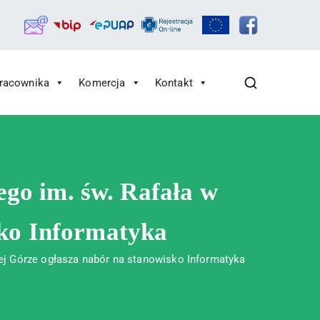
Pracownika
Komercja
Kontakt
ego im. św. Rafała w
sko Informatyka
ej Górze ogłasza nabór na stanowisko Informatyka