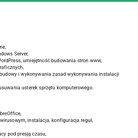
ne,
dows Server,
ordPress, umiejętność budowania stron www,
raficznych,
 budowy i wykonywania zasad wykonywania instalacji
usuwania usterek sprzętu komputerowego.
breOffice,
rusowym, instalacja, konfiguracja reguł,
acy pod presją czasu,