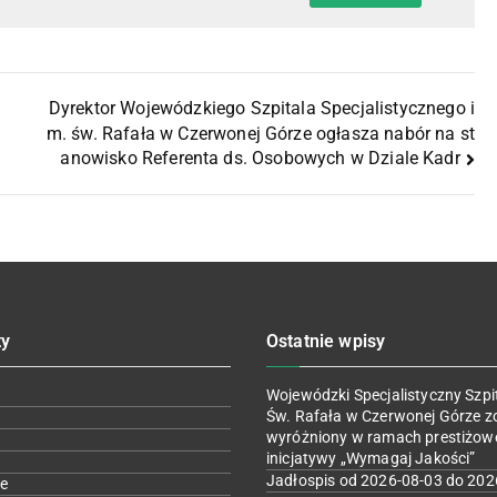
Dyrektor Wojewódzkiego Szpitala Specjalistycznego i
m. św. Rafała w Czerwonej Górze ogłasza nabór na st
anowisko Referenta ds. Osobowych w Dziale Kadr
ty
Ostatnie wpisy
Wojewódzki Specjalistyczny Szpit
Św. Rafała w Czerwonej Górze z
wyróżniony w ramach prestiżow
inicjatywy „Wymagaj Jakości”
Jadłospis od 2026-08-03 do 202
e