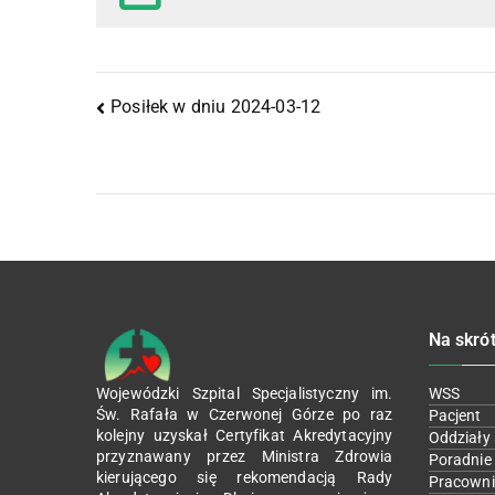
Posiłek w dniu 2024-03-12
Na skró
Wojewódzki Szpital Specjalistyczny im.
WSS
Św. Rafała w Czerwonej Górze po raz
Pacjent
kolejny uzyskał Certyfikat Akredytacyjny
Oddziały
przyznawany przez Ministra Zdrowia
Poradnie
kierującego się rekomendacją Rady
Pracowni