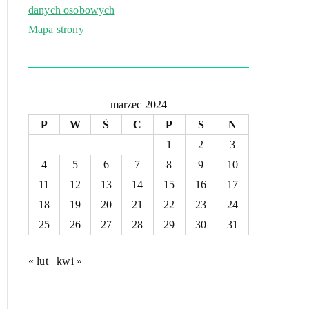
danych osobowych
Mapa strony
marzec 2024
P
W
Ś
C
P
S
N
1
2
3
4
5
6
7
8
9
10
11
12
13
14
15
16
17
18
19
20
21
22
23
24
25
26
27
28
29
30
31
« lut
kwi »