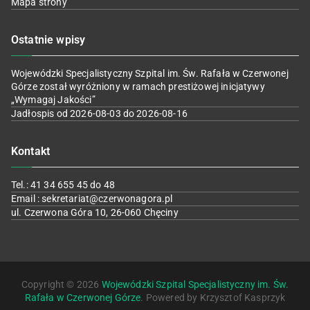
Mapa strony
Ostatnie wpisy
Wojewódzki Specjalistyczny Szpital im. Św. Rafała w Czerwonej
Górze został wyróżniony w ramach prestiżowej inicjatywy
„Wymagaj Jakości”
Jadłospis od 2026-08-03 do 2026-08-16
Kontakt
Tel.: 41 34 655 45 do 48
Email : sekretariat@czerwonagora.pl
ul. Czerwona Góra 10, 26-060 Chęciny
Copyright © 2026
Wojewódzki Szpital Specjalistyczny im. Św.
Rafała w Czerwonej Górze
. Powered by Krzysztof Kasprzyk