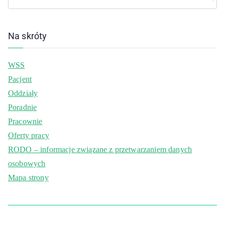
Na skróty
WSS
Pacjent
Oddziały
Poradnie
Pracownie
Oferty pracy
RODO – informacje związane z przetwarzaniem danych
osobowych
Mapa strony