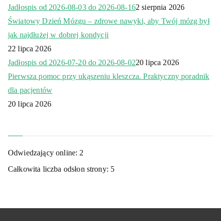
Jadłospis od 2026-08-03 do 2026-08-16
2 sierpnia 2026
Światowy Dzień Mózgu – zdrowe nawyki, aby Twój mózg był
jak najdłużej w dobrej kondycji
22 lipca 2026
Jadłospis od 2026-07-20 do 2026-08-02
20 lipca 2026
Pierwsza pomoc przy ukąszeniu kleszcza. Praktyczny poradnik
dla pacjentów
20 lipca 2026
Odwiedzający online:
2
Całkowita liczba odsłon strony:
5