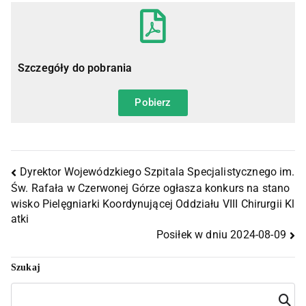
Szczegóły do pobrania
Pobierz
Dyrektor Wojewódzkiego Szpitala Specjalistycznego im.
Św. Rafała w Czerwonej Górze ogłasza konkurs na stano
wisko Pielęgniarki Koordynującej Oddziału VIII Chirurgii Kl
atki
Posiłek w dniu 2024-08-09
Szukaj
Szuka
j