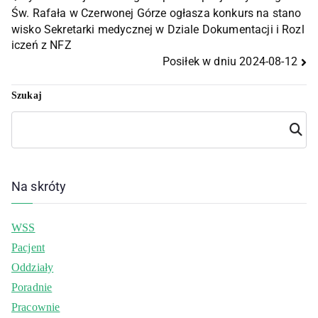
Św. Rafała w Czerwonej Górze ogłasza konkurs na stano
wisko Sekretarki medycznej w Dziale Dokumentacji i Rozl
iczeń z NFZ
Posiłek w dniu 2024-08-12
Szukaj
Szuka
j
Na skróty
WSS
Pacjent
Oddziały
Poradnie
Pracownie