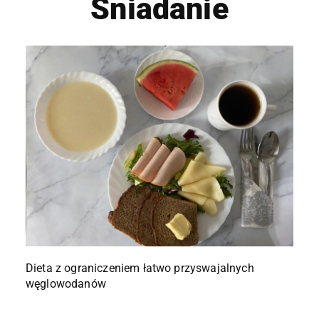
Śniadanie
Dieta z ograniczeniem łatwo przyswajalnych
węglowodanów