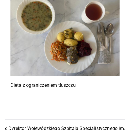
Dieta z ograniczeniem tłuszczu
Dyrektor Wojewódzkiego Szpitala Specjalistycznego im.