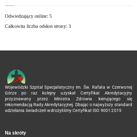
Odwiedzający online:
5
Całkowita liczba odsłon strony:
3
Wojewódzki Szpital Specjalistyczny im. Św. Rafała w Czerwonej
Górze po raz kolejny uzyskał Certyfikat Akredytacyjny
przyznawany przez Ministra Zdrowia kierującego się
rekomendacją Rady Akredytacyjnej. Dbając o najwyższy standard
udzielania świadczeń wdrożyliśmy Certyfikat ISO 9001:2015
Na skróty