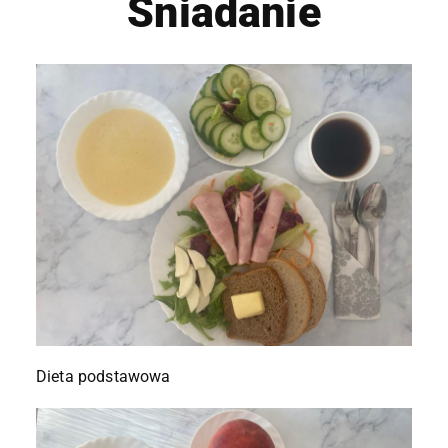
Śniadanie
Dieta podstawowa