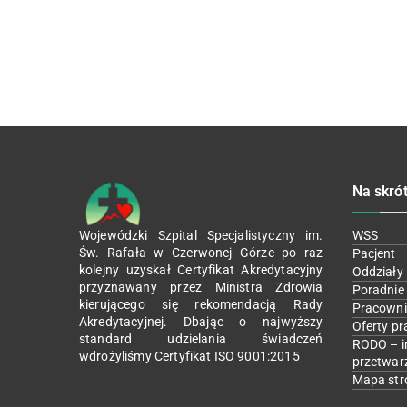
Na skró
Wojewódzki Szpital Specjalistyczny im.
WSS
Św. Rafała w Czerwonej Górze po raz
Pacjent
kolejny uzyskał Certyfikat Akredytacyjny
Oddziały
przyznawany przez Ministra Zdrowia
Poradnie
kierującego się rekomendacją Rady
Pracowni
Akredytacyjnej. Dbając o najwyższy
Oferty pr
standard udzielania świadczeń
RODO – i
wdrożyliśmy Certyfikat ISO 9001:2015
przetwar
Mapa str