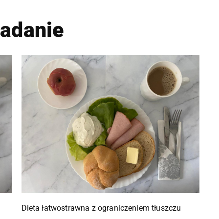
iadanie
Dieta łatwostrawna z ograniczeniem tłuszczu