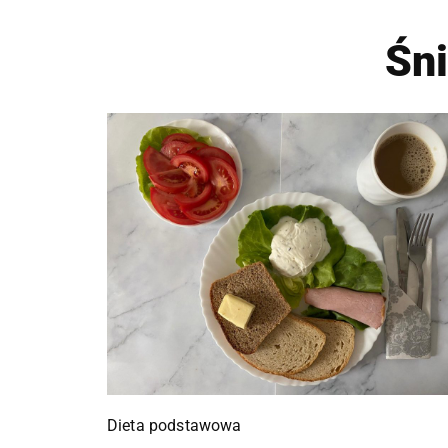
Śn
Dieta podstawowa