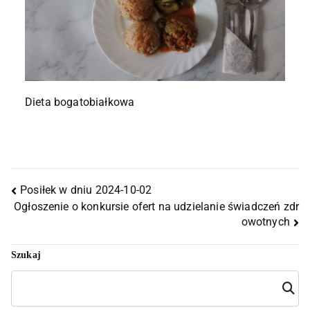
Dieta bogatobiałkowa
Posiłek w dniu 2024-10-02
Ogłoszenie o konkursie ofert na udzielanie świadczeń zdr
owotnych
Szukaj
Szuka
j