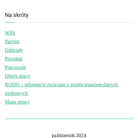
Na skróty
WSS
Pacjent
Oddziały
Poradnie
Pracownie
Oferty pracy
RODO – informacje związane z przetwarzaniem danych
osobowych
Mapa strony
październik 2024