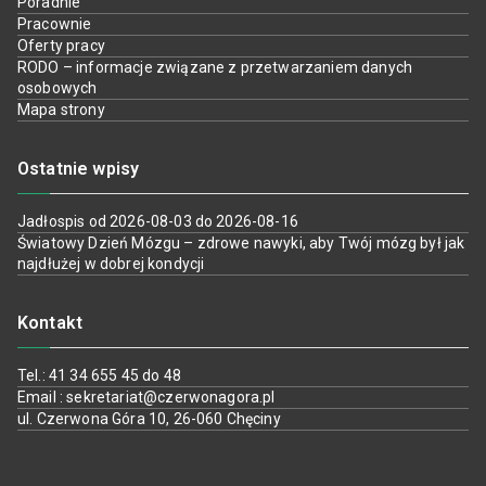
Poradnie
Pracownie
Oferty pracy
RODO – informacje związane z przetwarzaniem danych
osobowych
Mapa strony
Ostatnie wpisy
Jadłospis od 2026-08-03 do 2026-08-16
Światowy Dzień Mózgu – zdrowe nawyki, aby Twój mózg był jak
najdłużej w dobrej kondycji
Kontakt
Tel.: 41 34 655 45 do 48
Email : sekretariat@czerwonagora.pl
ul. Czerwona Góra 10, 26-060 Chęciny