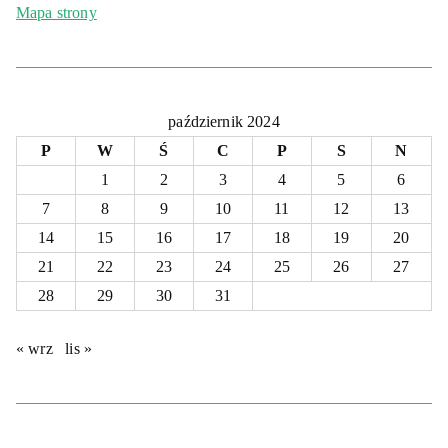
Mapa strony
październik 2024
P
W
Ś
C
P
S
N
1
2
3
4
5
6
7
8
9
10
11
12
13
14
15
16
17
18
19
20
21
22
23
24
25
26
27
28
29
30
31
« wrz
lis »