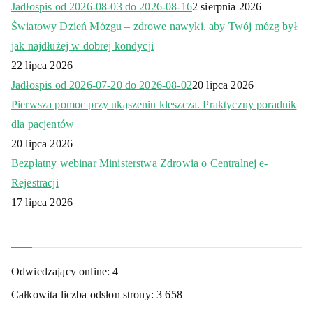
Jadłospis od 2026-08-03 do 2026-08-16
2 sierpnia 2026
Światowy Dzień Mózgu – zdrowe nawyki, aby Twój mózg był
jak najdłużej w dobrej kondycji
22 lipca 2026
Jadłospis od 2026-07-20 do 2026-08-02
20 lipca 2026
Pierwsza pomoc przy ukąszeniu kleszcza. Praktyczny poradnik
dla pacjentów
20 lipca 2026
Bezpłatny webinar Ministerstwa Zdrowia o Centralnej e-
Rejestracji
17 lipca 2026
Odwiedzający online:
4
Całkowita liczba odsłon strony:
3 658