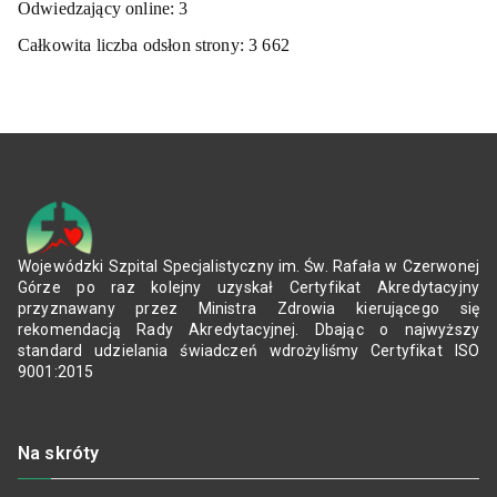
Odwiedzający online:
3
Całkowita liczba odsłon strony:
3 662
Wojewódzki Szpital Specjalistyczny im. Św. Rafała w Czerwonej
Górze po raz kolejny uzyskał Certyfikat Akredytacyjny
przyznawany przez Ministra Zdrowia kierującego się
rekomendacją Rady Akredytacyjnej. Dbając o najwyższy
standard udzielania świadczeń wdrożyliśmy Certyfikat ISO
9001:2015
Na skróty