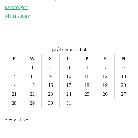
osobowych
Mapa strony
październik 2024
P
W
Ś
C
P
S
N
1
2
3
4
5
6
7
8
9
10
11
12
13
14
15
16
17
18
19
20
21
22
23
24
25
26
27
28
29
30
31
« wrz
lis »