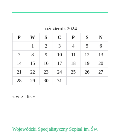
październik 2024
P
W
Ś
C
P
S
N
1
2
3
4
5
6
7
8
9
10
11
12
13
14
15
16
17
18
19
20
21
22
23
24
25
26
27
28
29
30
31
« wrz
lis »
Wojewódzki Specjalistyczny Szpital im. Św.