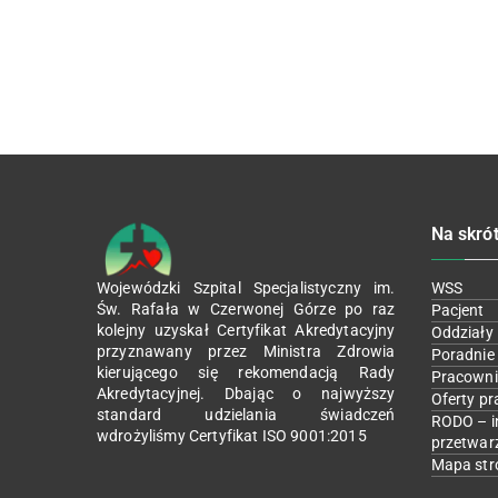
Na skró
Wojewódzki Szpital Specjalistyczny im.
WSS
Św. Rafała w Czerwonej Górze po raz
Pacjent
kolejny uzyskał Certyfikat Akredytacyjny
Oddziały
przyznawany przez Ministra Zdrowia
Poradnie
kierującego się rekomendacją Rady
Pracowni
Akredytacyjnej. Dbając o najwyższy
Oferty pr
standard udzielania świadczeń
RODO – i
wdrożyliśmy Certyfikat ISO 9001:2015
przetwar
Mapa str