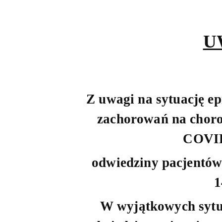
U
Z uwagi na sytuację ep
zachorowań na choro
COVID
odwiedziny pacjentów
1
W wyjątkowych sytu