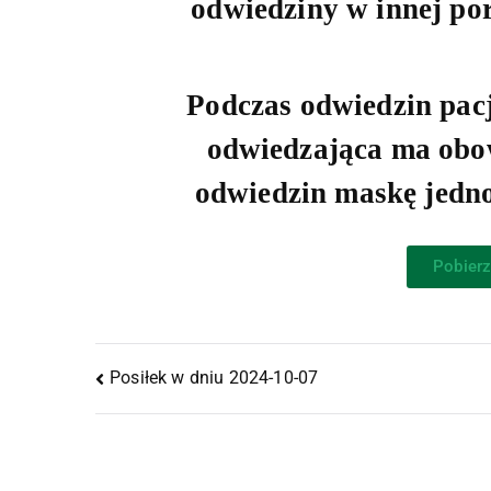
odwiedziny w innej po
Podczas odwiedzin pac
odwiedzająca ma obow
odwiedzin maskę jedno
Pobierz
Posiłek w dniu 2024-10-07