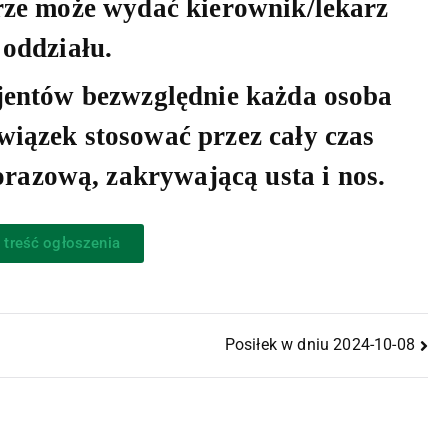
rze może wydać kierownik/lekarz
oddziału.
jentów bezwzględnie każda osoba
iązek stosować przez cały czas
razową, zakrywającą usta i nos.
 treść ogłoszenia
Posiłek w dniu 2024-10-08