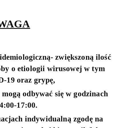
WAGA
idemiologiczną- zwiększoną ilość
by o etiologii wirusowej w tym
-19 oraz grypę,
 mogą odbywać się w godzinach
4:00-17:00.
acjach indywidualną zgodę na