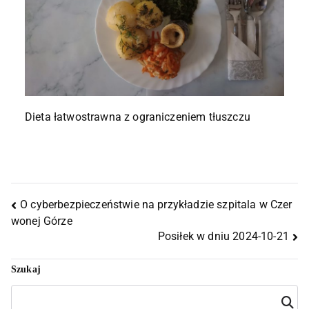
Dieta łatwostrawna z ograniczeniem tłuszczu
O cyberbezpieczeństwie na przykładzie szpitala w Czer
wonej Górze
Posiłek w dniu 2024-10-21
Szukaj
Szuka
j