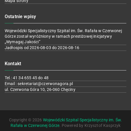
Mapa strony
Ostatnie wpisy
Wojewódzki Specjalistyczny Szpital im. Św. Rafała w Czerwonej
Górze został wyróżniony w ramach prestiżowej inicjatywy
„Wymagaj Jakości”
Jadłospis od 2026-08-03 do 2026-08-16
Kontakt
Tel.: 41 34 655 45 do 48
Email : sekretariat@czerwonagora.pl
ul. Czerwona Góra 10, 26-060 Chęciny
Copyright © 2026
Wojewódzki Szpital Specjalistyczny im. Św.
Rafała w Czerwonej Górze
. Powered by Krzysztof Kasprzyk