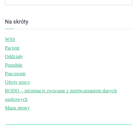
Na skróty
WSS
Pacjent
Oddziały
Poradnie
Pracownie
Oferty pracy
RODO – informacje związane z przetwarzaniem danych
osobowych
Mapa strony