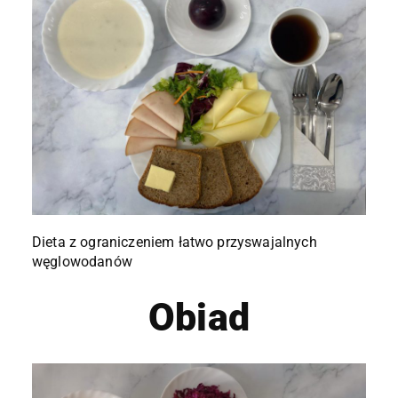
Dieta z ograniczeniem łatwo przyswajalnych
węglowodanów
Obiad