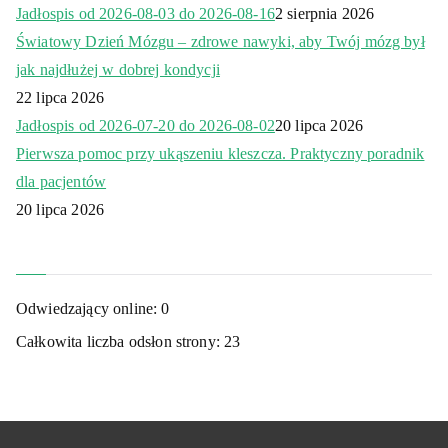
Jadłospis od 2026-08-03 do 2026-08-16
2 sierpnia 2026
Światowy Dzień Mózgu – zdrowe nawyki, aby Twój mózg był
jak najdłużej w dobrej kondycji
22 lipca 2026
Jadłospis od 2026-07-20 do 2026-08-02
20 lipca 2026
Pierwsza pomoc przy ukąszeniu kleszcza. Praktyczny poradnik
dla pacjentów
20 lipca 2026
Odwiedzający online:
0
Całkowita liczba odsłon strony:
23