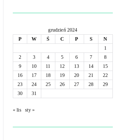
grudzień 2024
P
W
Ś
C
P
S
N
1
2
3
4
5
6
7
8
9
10
11
12
13
14
15
16
17
18
19
20
21
22
23
24
25
26
27
28
29
30
31
« lis
sty »