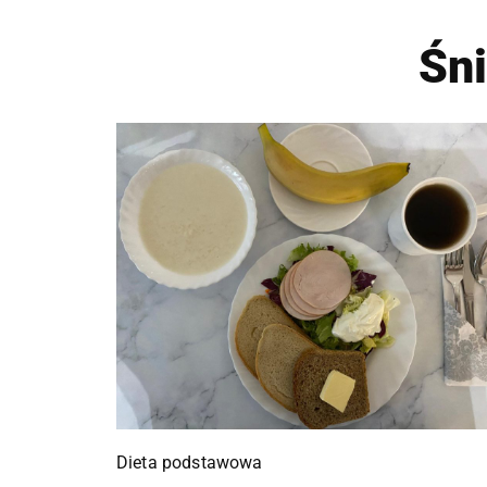
Śn
Dieta podstawowa