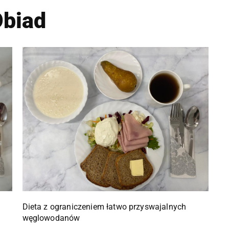
biad
Dieta z ograniczeniem łatwo przyswajalnych
węglowodanów