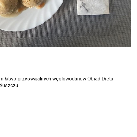
em łatwo przyswajalnych węglowodanów Obiad Dieta
tłuszczu