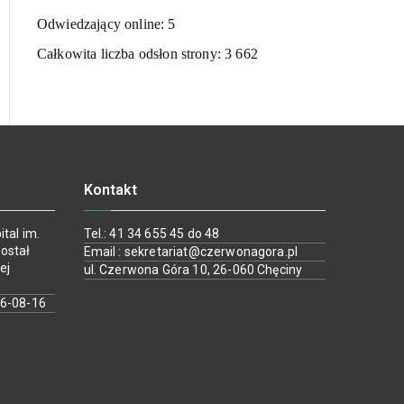
Odwiedzający online:
5
Całkowita liczba odsłon strony:
3 662
Kontakt
tal im.
Tel.: 41 34 655 45 do 48
ostał
Email : sekretariat@czerwonagora.pl
ej
ul. Czerwona Góra 10, 26-060 Chęciny
26-08-16