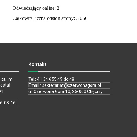
Odwiedzający online:
2
Całkowita liczba odsłon strony:
3 666
Kontakt
tal im.
Tel.: 41 34 655 45 do 48
ostał
Email : sekretariat@czerwonagora.pl
ej
ul. Czerwona Góra 10, 26-060 Chęciny
26-08-16