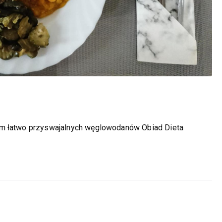
em łatwo przyswajalnych węglowodanów Obiad Dieta