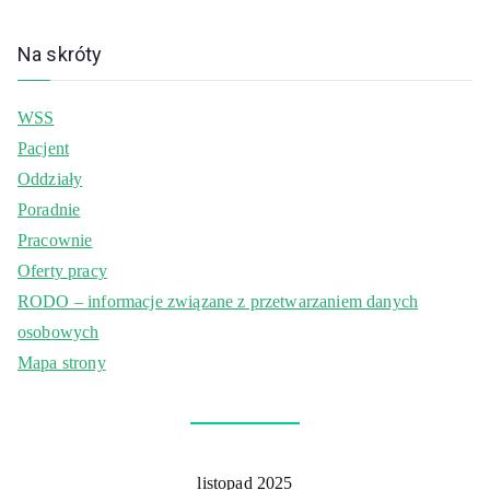
Na skróty
WSS
Pacjent
Oddziały
Poradnie
Pracownie
Oferty pracy
RODO – informacje związane z przetwarzaniem danych
osobowych
Mapa strony
listopad 2025