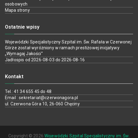
osobowych
Mapa strony
Ostatnie wpisy
Wojewódzki Specjalistyczny Szpital im. Św. Rafała w Czerwonej
Górze został wyróżniony w ramach prestiżowej inicjatywy
„Wymagaj Jakości”
Jadłospis od 2026-08-03 do 2026-08-16
Kontakt
Tel.: 41 34 655 45 do 48
Email : sekretariat@czerwonagora.pl
ul. Czerwona Góra 10, 26-060 Chęciny
Copyright © 2026
Wojewódzki Szpital Specjalistyczny im. Św.