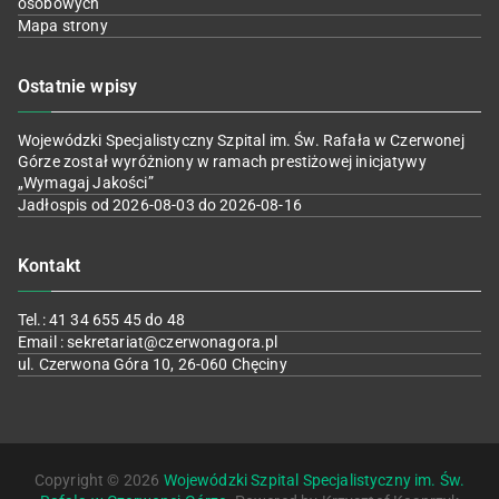
osobowych
Mapa strony
Ostatnie wpisy
Wojewódzki Specjalistyczny Szpital im. Św. Rafała w Czerwonej
Górze został wyróżniony w ramach prestiżowej inicjatywy
„Wymagaj Jakości”
Jadłospis od 2026-08-03 do 2026-08-16
Kontakt
Tel.: 41 34 655 45 do 48
Email : sekretariat@czerwonagora.pl
ul. Czerwona Góra 10, 26-060 Chęciny
Copyright © 2026
Wojewódzki Szpital Specjalistyczny im. Św.