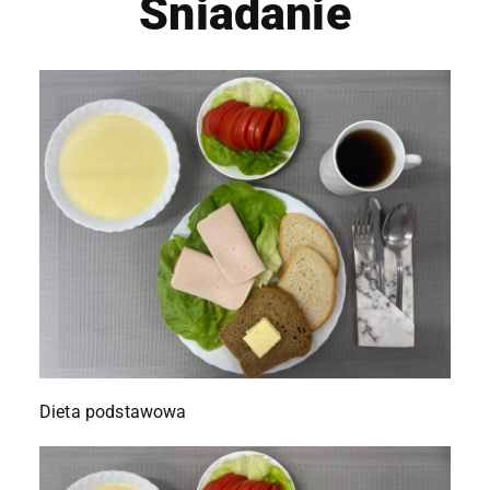
Śniadanie
Dieta podstawowa