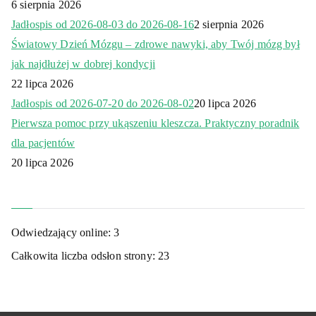
6 sierpnia 2026
Jadłospis od 2026-08-03 do 2026-08-16
2 sierpnia 2026
Światowy Dzień Mózgu – zdrowe nawyki, aby Twój mózg był
jak najdłużej w dobrej kondycji
22 lipca 2026
Jadłospis od 2026-07-20 do 2026-08-02
20 lipca 2026
Pierwsza pomoc przy ukąszeniu kleszcza. Praktyczny poradnik
dla pacjentów
20 lipca 2026
Odwiedzający online:
3
Całkowita liczba odsłon strony:
23