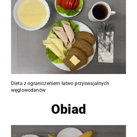
Dieta z ograniczeniem łatwo przyswajalnych
węglowodanów
Obiad