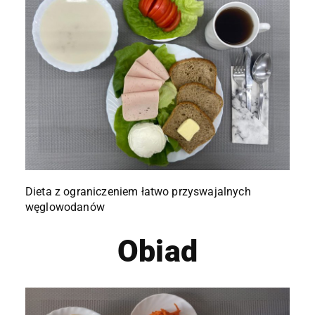
Dieta z ograniczeniem łatwo przyswajalnych
węglowodanów
Obiad