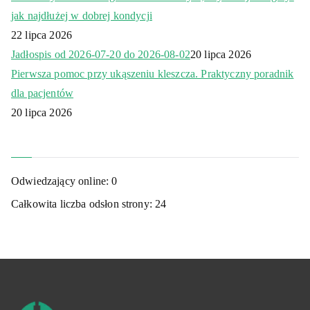
jak najdłużej w dobrej kondycji
22 lipca 2026
Jadłospis od 2026-07-20 do 2026-08-02
20 lipca 2026
Pierwsza pomoc przy ukąszeniu kleszcza. Praktyczny poradnik
dla pacjentów
20 lipca 2026
Odwiedzający online:
0
Całkowita liczba odsłon strony:
24