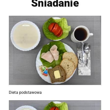
Śniadanie
Dieta podstawowa