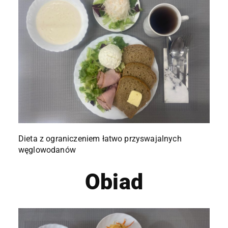
Dieta z ograniczeniem łatwo przyswajalnych
węglowodanów
Obiad