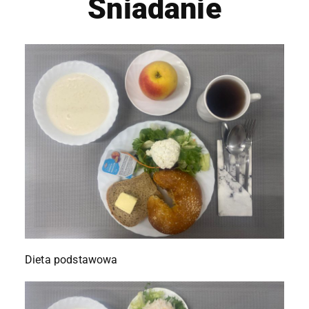
Śniadanie
Dieta podstawowa