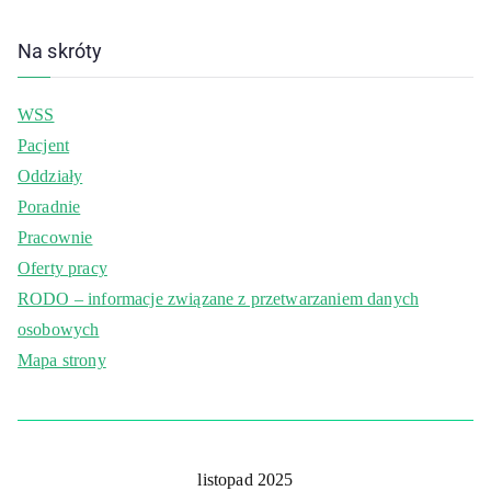
Na skróty
WSS
Pacjent
Oddziały
Poradnie
Pracownie
Oferty pracy
RODO – informacje związane z przetwarzaniem danych
osobowych
Mapa strony
listopad 2025