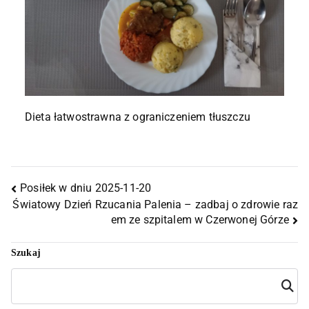
Dieta łatwostrawna z ograniczeniem tłuszczu
Posiłek w dniu 2025-11-20
Światowy Dzień Rzucania Palenia – zadbaj o zdrowie raz
em ze szpitalem w Czerwonej Górze
Szukaj
Szuka
j