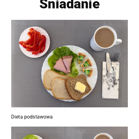
Śniadanie
Dieta podstawowa