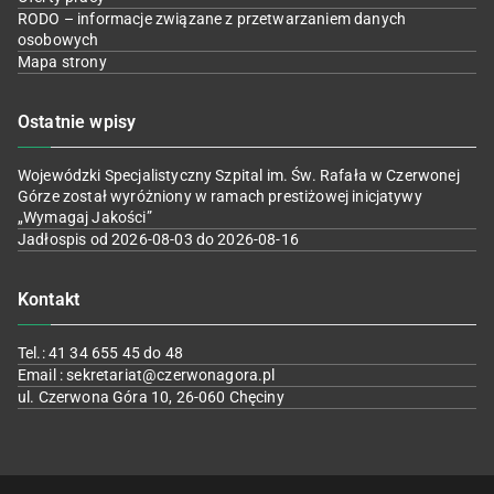
RODO – informacje związane z przetwarzaniem danych
osobowych
Mapa strony
Ostatnie wpisy
Wojewódzki Specjalistyczny Szpital im. Św. Rafała w Czerwonej
Górze został wyróżniony w ramach prestiżowej inicjatywy
„Wymagaj Jakości”
Jadłospis od 2026-08-03 do 2026-08-16
Kontakt
Tel.: 41 34 655 45 do 48
Email : sekretariat@czerwonagora.pl
ul. Czerwona Góra 10, 26-060 Chęciny