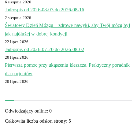
6 sierpnia 2026
Jadłospis od 2026-08-03 do 2026-08-16
2 sierpnia 2026
Światowy Dzień Mózgu – zdrowe nawyki, aby Twój mózg był
jak najdłużej w dobrej kondycji
22 lipca 2026
Jadłospis od 2026-07-20 do 2026-08-02
20 lipca 2026
Pierwsza pomoc przy ukąszeniu kleszcza. Praktyczny poradnik
dla pacjentów
20 lipca 2026
Odwiedzający online:
0
Całkowita liczba odsłon strony:
5