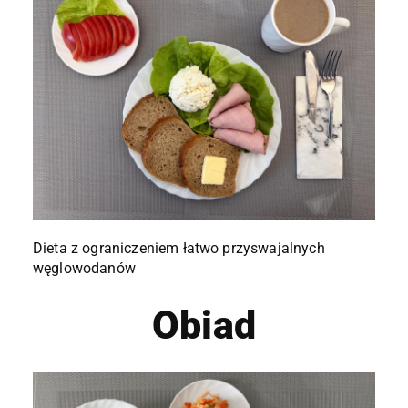
Dieta z ograniczeniem łatwo przyswajalnych
węglowodanów
Obiad