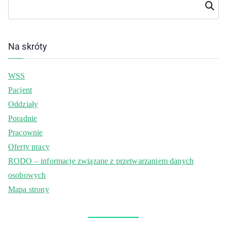
Szukaj
Na skróty
WSS
Pacjent
Oddziały
Poradnie
Pracownie
Oferty pracy
RODO – informacje związane z przetwarzaniem danych
osobowych
Mapa strony