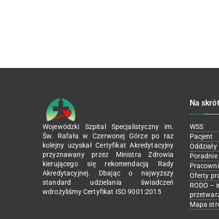
Na skró
Wojewódzki Szpital Specjalistyczny im.
WSS
Św. Rafała w Czerwonej Górze po raz
Pacjent
kolejny uzyskał Certyfikat Akredytacyjny
Oddziały
przyznawany przez Ministra Zdrowia
Poradnie
kierującego się rekomendacją Rady
Pracowni
Akredytacyjnej. Dbając o najwyższy
Oferty pr
standard udzielania świadczeń
RODO – i
wdrożyliśmy Certyfikat ISO 9001:2015
przetwar
Mapa str