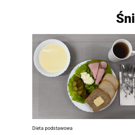
Śn
Dieta podstawowa