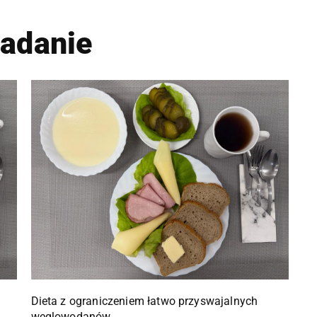
iadanie
Dieta z ograniczeniem łatwo przyswajalnych
węglowodanów