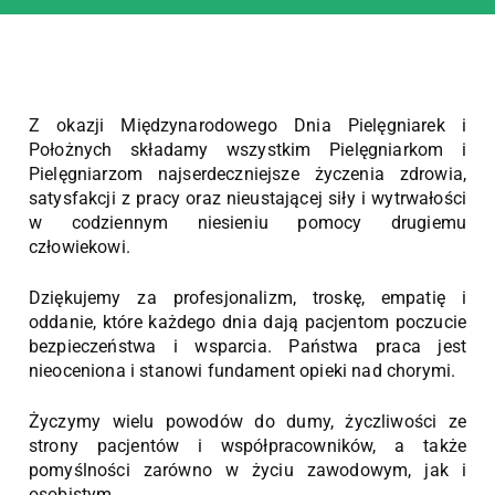
Z okazji Międzynarodowego Dnia Pielęgniarek i
Położnych składamy wszystkim Pielęgniarkom i
Pielęgniarzom najserdeczniejsze życzenia zdrowia,
satysfakcji z pracy oraz nieustającej siły i wytrwałości
w codziennym niesieniu pomocy drugiemu
człowiekowi.
Dziękujemy za profesjonalizm, troskę, empatię i
oddanie, które każdego dnia dają pacjentom poczucie
bezpieczeństwa i wsparcia. Państwa praca jest
nieoceniona i stanowi fundament opieki nad chorymi.
Życzymy wielu powodów do dumy, życzliwości ze
strony pacjentów i współpracowników, a także
pomyślności zarówno w życiu zawodowym, jak i
osobistym.