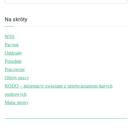
Na skróty
WSS
Pacjent
Oddziały
Poradnie
Pracownie
Oferty pracy
RODO – informacje związane z przetwarzaniem danych
osobowych
Mapa strony