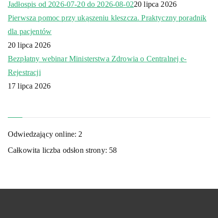
Jadłospis od 2026-07-20 do 2026-08-02
20 lipca 2026
Pierwsza pomoc przy ukąszeniu kleszcza. Praktyczny poradnik
dla pacjentów
20 lipca 2026
Bezpłatny webinar Ministerstwa Zdrowia o Centralnej e-
Rejestracji
17 lipca 2026
Odwiedzający online:
2
Całkowita liczba odsłon strony:
58