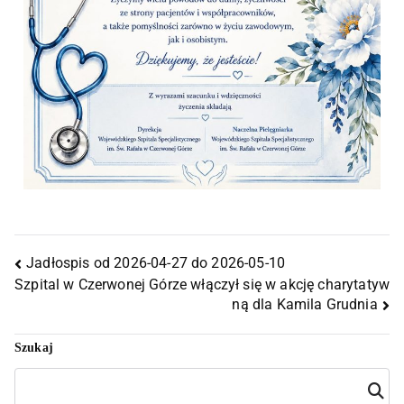
Jadłospis od 2026-04-27 do 2026-05-10
Szpital w Czerwonej Górze włączył się w akcję charytatyw
ną dla Kamila Grudnia
Szukaj
Szuka
j