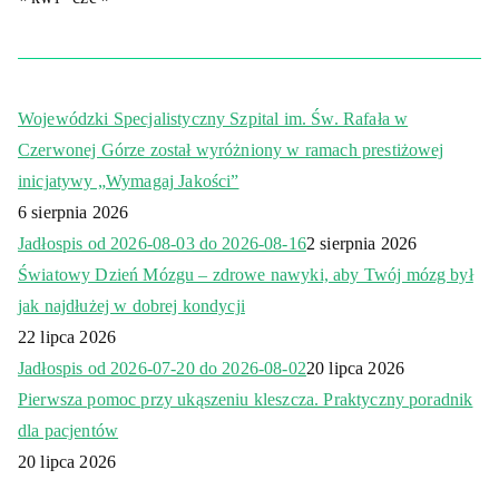
Wojewódzki Specjalistyczny Szpital im. Św. Rafała w
Czerwonej Górze został wyróżniony w ramach prestiżowej
inicjatywy „Wymagaj Jakości”
6 sierpnia 2026
Jadłospis od 2026-08-03 do 2026-08-16
2 sierpnia 2026
Światowy Dzień Mózgu – zdrowe nawyki, aby Twój mózg był
jak najdłużej w dobrej kondycji
22 lipca 2026
Jadłospis od 2026-07-20 do 2026-08-02
20 lipca 2026
Pierwsza pomoc przy ukąszeniu kleszcza. Praktyczny poradnik
dla pacjentów
20 lipca 2026