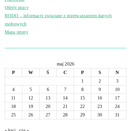
Oferty pracy
RODO – informacje związane z przetwarzaniem danych
osobowych
Mapa strony
maj 2026
P
W
Ś
C
P
S
N
1
2
3
4
5
6
7
8
9
10
11
12
13
14
15
16
17
18
19
20
21
22
23
24
25
26
27
28
29
30
31
« kwi
cze »