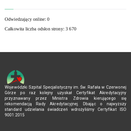
Odwiedzający online:
0
Całkowita liczba odsłon strony:
3 670
Wojewódzki Szpital Specjalistyczny im. Św. Rafała w Czerwonej
Górze po raz kolejny uzyskał Certyfikat Akredytacyjny
przyznawany przez Ministra Zdrowia kierującego się
rekomendacją Rady Akredytacyjnej. Dbając o najwyższy
standard udzielania świadczeń wdrożyliśmy Certyfikat ISO
9001:2015