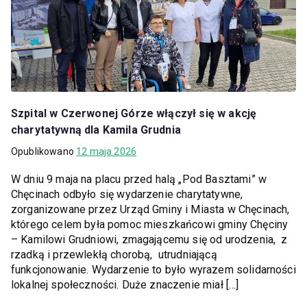
Szpital w Czerwonej Górze włączył się w akcję
charytatywną dla Kamila Grudnia
Opublikowano
12 maja 2026
W dniu 9 maja na placu przed halą „Pod Basztami” w
Chęcinach odbyło się wydarzenie charytatywne,
zorganizowane przez Urząd Gminy i Miasta w Chęcinach,
którego celem była pomoc mieszkańcowi gminy Chęciny
– Kamilowi Grudniowi, zmagającemu się od urodzenia, z
rzadką i przewlekłą chorobą, utrudniającą
funkcjonowanie. Wydarzenie to było wyrazem solidarności
lokalnej społeczności. Duże znaczenie miał […]