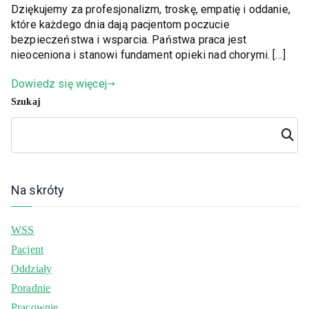
Dziękujemy za profesjonalizm, troskę, empatię i oddanie,
które każdego dnia dają pacjentom poczucie
bezpieczeństwa i wsparcia. Państwa praca jest
nieoceniona i stanowi fundament opieki nad chorymi. […]
Dowiedz się więcej
Szukaj
Szuka
j
Na skróty
WSS
Pacjent
Oddziały
Poradnie
Pracownie