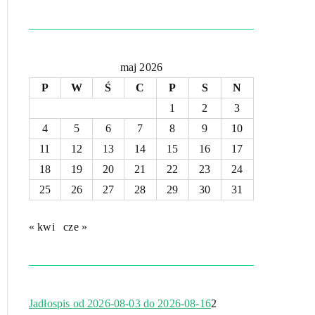
maj 2026
P
W
Ś
C
P
S
N
1
2
3
4
5
6
7
8
9
10
11
12
13
14
15
16
17
18
19
20
21
22
23
24
25
26
27
28
29
30
31
« kwi
cze »
Jadłospis od 2026-08-03 do 2026-08-16
2